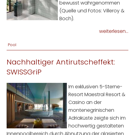
bewusst wahrgenommen
(Quelle und Fotos: Villeroy &
Boch).
weiterlesen...
Pool
Nachhaltiger Antirutscheffekt:
SWISSGriP
Im exklusiven 5-Sterne-
Resort Maestral Resort &
Casino an der
montenegrinischen
Adriaküste zeigte sich im
hochwertig gestalteten
Innenpoolbereich durch Abnutzung der glasierten