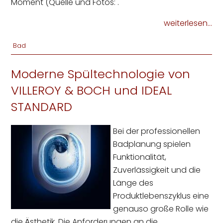
Moment (Quelle und Fotos: .
weiterlesen...
Bad
Moderne Spültechnologie von
VILLEROY & BOCH und IDEAL
STANDARD
Bei der professionellen
Badplanung spielen
Funktionalität,
Zuverlässigkeit und die
Länge des
Produktlebenszyklus eine
genauso große Rolle wie
die Ästhetik. Die Anforderungen an die