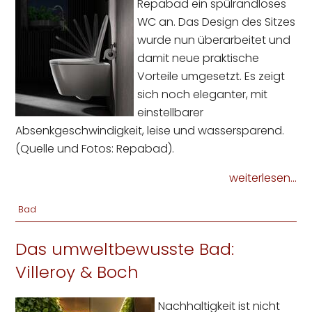
Repabad ein spülrandloses
WC an. Das Design des Sitzes
wurde nun überarbeitet und
damit neue praktische
Vorteile umgesetzt. Es zeigt
sich noch eleganter, mit
einstellbarer
Absenkgeschwindigkeit, leise und wassersparend.
(Quelle und Fotos: Repabad).
weiterlesen...
Bad
Das umweltbewusste Bad:
Villeroy & Boch
Nachhaltigkeit ist nicht