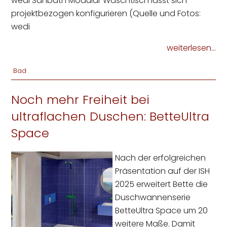
wedi Sanbath Modular Waschtisch lässt sich
projektbezogen konfigurieren (Quelle und Fotos:
wedi
weiterlesen...
Bad
Noch mehr Freiheit bei
ultraflachen Duschen: BetteUltra
Space
Nach der erfolgreichen
Präsentation auf der ISH
2025 erweitert Bette die
Duschwannenserie
BetteUltra Space um 20
weitere Maße. Damit