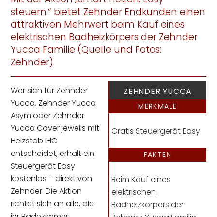
steuern.“ bietet Zehnder Endkunden einen
attraktiven Mehrwert beim Kauf eines
elektrischen Badheizkörpers der Zehnder
Yucca Familie (Quelle und Fotos:
Zehnder).
Wer sich für Zehnder
ZEHNDER YUCCA
Yucca, Zehnder Yucca
MERKMALE
Asym oder Zehnder
Yucca Cover jeweils mit
Gratis Steuergerät Easy
Heizstab IHC
entscheidet, erhält ein
FAKTEN
Steuergerät Easy
kostenlos – direkt von
Beim Kauf eines
Zehnder. Die Aktion
elektrischen
richtet sich an alle, die
Badheizkörpers der
ihr Badezimmer