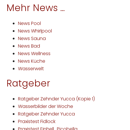
Mehr News ...
News Pool
News Whirlpool
News Sauna
News Bad
News Wellness
News Küche
Wasserwelt
Ratgeber
Ratgeber Zehnder Yucca (Kopie 1)
Wasserbilder der Woche
Ratgeber Zehnder Yucca
Praxistest Fidlock
Praxistest Einhell_Picobella