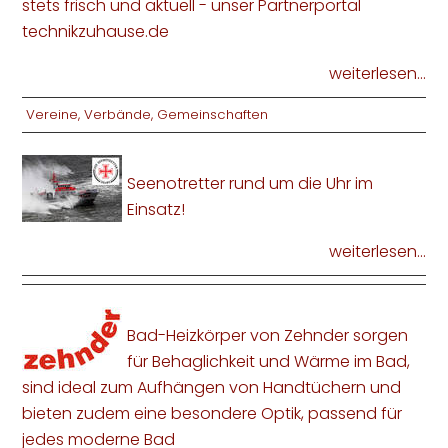
stets frisch und aktuell - unser Partnerportal
technikzuhause.de
weiterlesen...
Vereine, Verbände, Gemeinschaften
Seenotretter rund um die Uhr im
Einsatz!
weiterlesen...
Bad-Heizkörper von Zehnder sorgen
für Behaglichkeit und Wärme im Bad,
sind ideal zum Aufhängen von Handtüchern und
bieten zudem eine besondere Optik, passend für
jedes moderne Bad