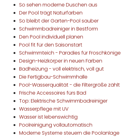
So sehen moderne Duschen aus
Der Pool trägt Naturfarben
So bleibt der Garten-Pool sauber
Schwimmbadreiniger in Bestform
Den Pool individuell planen
Pool fit für den Saisonstart
Schwimmteich - Paradies für Froschkönige
Design-Heizkörper in neuen Farben
Badheizung - voll elektrisch, voll gut
Die Fertigbau-Schwimmhalle
Pool-Wasserqualität - die Filtergröße zählt
Frische Accessoires fürs Bad
Top: Elektrische Schwimmbadreiniger
Wasserpflege mit UV
Wasser ist lebenswichtig
Poolreinigung vollautomatisch
Moderne Systeme steuern die Poolanlage