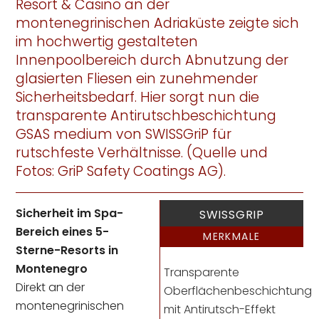
Resort & Casino an der
montenegrinischen Adriaküste zeigte sich
im hochwertig gestalteten
Innenpoolbereich durch Abnutzung der
glasierten Fliesen ein zunehmender
Sicherheitsbedarf. Hier sorgt nun die
transparente Antirutschbeschichtung
GSAS medium von SWISSGriP für
rutschfeste Verhältnisse. (Quelle und
Fotos: GriP Safety Coatings AG).
Sicherheit im Spa-
SWISSGRIP
Bereich eines 5-
MERKMALE
Sterne-Resorts in
Montenegro
Transparente
Direkt an der
Oberflächenbeschichtung
montenegrinischen
mit Antirutsch-Effekt