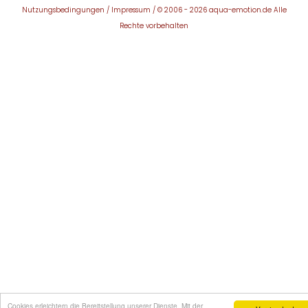
Nutzungsbedingungen / Impressum / © 2006 - 2026 aqua-emotion.de Alle
Rechte vorbehalten
Cookies erleichtern die Bereitstellung unserer Dienste. Mit der