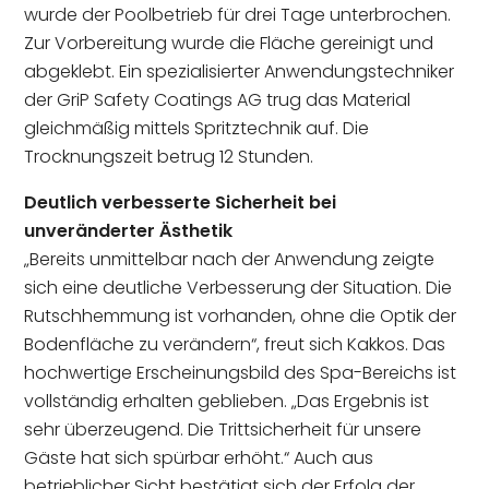
wurde der Poolbetrieb für drei Tage unterbrochen.
Zur Vorbereitung wurde die Fläche gereinigt und
abgeklebt. Ein spezialisierter Anwendungstechniker
der GriP Safety Coatings AG trug das Material
gleichmäßig mittels Spritztechnik auf. Die
Trocknungszeit betrug 12 Stunden.
Deutlich verbesserte Sicherheit bei
unveränderter Ästhetik
„Bereits unmittelbar nach der Anwendung zeigte
sich eine deutliche Verbesserung der Situation. Die
Rutschhemmung ist vorhanden, ohne die Optik der
Bodenfläche zu verändern“, freut sich Kakkos. Das
hochwertige Erscheinungsbild des Spa-Bereichs ist
vollständig erhalten geblieben. „Das Ergebnis ist
sehr überzeugend. Die Trittsicherheit für unsere
Gäste hat sich spürbar erhöht.“ Auch aus
betrieblicher Sicht bestätigt sich der Erfolg der