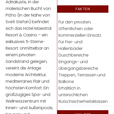
Adriaküste, in der
malerischen Bucht von
FAKTEN
Pržno (in der Nähe von
Sveti Stefan) befindet
Für den privaten,
sich das Hotel Maestral
öffentlichen oder
Resort & Casino – ein
kommerziellen Einsatz
exklusives 5-Sterne-
Für Frei- und
Resort. Unmittelbar an
Hallenbäder
einem privaten
Duschbereiche
Sandstrand gelegen,
Eingangs- und
vereint die Anlage
Übergangsbereiche
moderne Architektur,
Treppen, Terrassen und
mediterranes Flair und
Balkone
höchsten Komfort. Ein
Erhältlich in
großzügiges Spa- und
unterschlichen
Wellnesszentrum mit
Rutschsicherheitsklassen
Innen- und Außenpools,