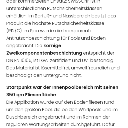
oder kommerziellen Einsatz: SWISSGriP ist in
unterschiedlichen Rutschsicherheitsklassen
erhältlich. Im Barfuß- und Nassbereich besitzt das
Produkt die höchste Rutschsicherheitsklasse
(R12/C). Im Spa wurde die transparente
Antirutschbeschichtung für Pools und Boden
angebracht. Die
körnige
Zweikomponentenbeschichtung
entspricht der
DIN EN 16165, ist LGA-zertifiziert und UV-beständig.
Das Material ist lösemittelfrei, umweltfreundlich und
beschädigt den Untergrund nicht.
Startpunkt war der Innenpoolbereich mit seinen
350 qm Fliesenfläche
Die Applikation wurde auf den Bodenfliesen rund
um den großen Pool, die beiden Whirlpools und im
Duschbereich angebracht und im Rahmen der
regulären Wartungsarbeiten durchgeführt. Dafür