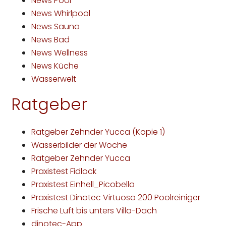
News Pool
News Whirlpool
News Sauna
News Bad
News Wellness
News Küche
Wasserwelt
Ratgeber
Ratgeber Zehnder Yucca (Kopie 1)
Wasserbilder der Woche
Ratgeber Zehnder Yucca
Praxistest Fidlock
Praxistest Einhell_Picobella
Praxistest Dinotec Virtuoso 200 Poolreiniger
Frische Luft bis unters Villa-Dach
dinotec-App