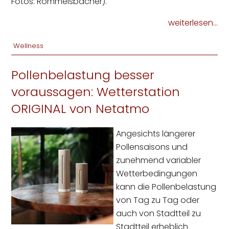
Fotos: Rommelsbacher).
weiterlesen...
Wellness
Pollenbelastung besser
voraussagen: Wetterstation
ORIGINAL von Netatmo
Angesichts längerer
Pollensaisons und
zunehmend variabler
Wetterbedingungen
kann die Pollenbelastung
von Tag zu Tag oder
auch von Stadtteil zu
Stadtteil erheblich