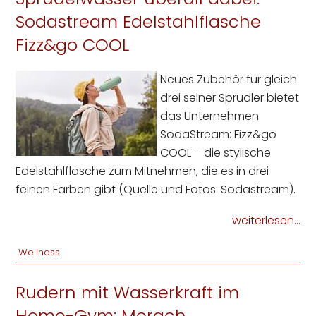
Sodastream Edelstahlflasche
Fizz&go COOL
Neues Zubehör für gleich
drei seiner Sprudler bietet
das Unternehmen
SodaStream: Fizz&go
COOL – die stylische
Edelstahlflasche zum Mitnehmen, die es in drei
feinen Farben gibt (Quelle und Fotos: Sodastream).
weiterlesen...
Wellness
Rudern mit Wasserkraft im
Home-Gym: Merach