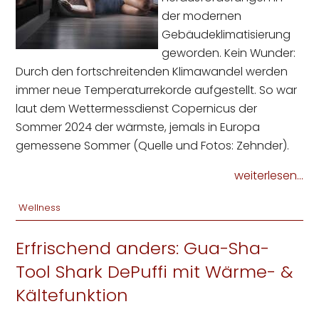
der modernen
Gebäudeklimatisierung
geworden. Kein Wunder:
Durch den fortschreitenden Klimawandel werden
immer neue Temperaturrekorde aufgestellt. So war
laut dem Wettermessdienst Copernicus der
Sommer 2024 der wärmste, jemals in Europa
gemessene Sommer (Quelle und Fotos: Zehnder).
weiterlesen...
Wellness
Erfrischend anders: Gua-Sha-
Tool Shark DePuffi mit Wärme- &
Kältefunktion