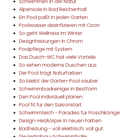
Schwimmen in der Natur
Alpensole in Bad Reichenhall
Ein Pool paßt in jeden Garten
Poolwasser desinfizieren mit Ozon
So geht Wellness im Winter
Designheizungen in Chrom
Poolpflege mit System
Das Dusch-WC hat viele Vorteile
So sehen moderne Duschen aus
Der Pool trägt Naturfarben
So bleibt der Garten-Pool sauber
Schwimmbadreiniger in Bestform
Den Pool individuell planen
Pool fit für den Saisonstart
Schwimmteich - Paradies für Froschkönige
Design-Heizkörper in neuen Farben
Badheizung - voll elektrisch, voll gut
Die Fertigbau-Schwimmhalle