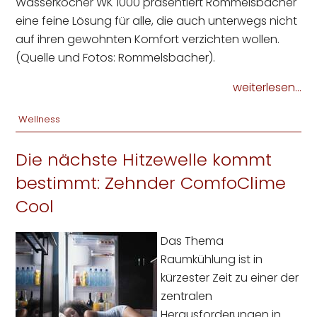
Wasserkocher WK 1000 präsentiert Rommelsbacher
eine feine Lösung für alle, die auch unterwegs nicht
auf ihren gewohnten Komfort verzichten wollen.
(Quelle und Fotos: Rommelsbacher).
weiterlesen...
Wellness
Die nächste Hitzewelle kommt
bestimmt: Zehnder ComfoClime
Cool
Das Thema
Raumkühlung ist in
kürzester Zeit zu einer der
zentralen
Herausforderungen in