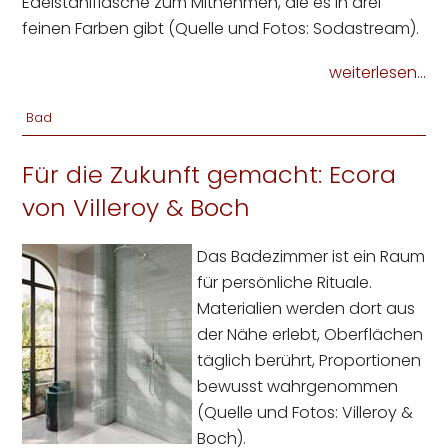
Edelstahlflasche zum Mitnehmen, die es in drei
feinen Farben gibt (Quelle und Fotos: Sodastream).
weiterlesen...
Bad
Für die Zukunft gemacht: Ecora
von Villeroy & Boch
Das Badezimmer ist ein Raum
für persönliche Rituale.
Materialien werden dort aus
der Nähe erlebt, Oberflächen
täglich berührt, Proportionen
bewusst wahrgenommen
(Quelle und Fotos: Villeroy &
Boch).