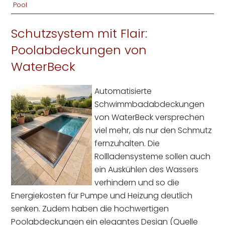
Pool
Schutzsystem mit Flair:
Poolabdeckungen von
WaterBeck
Automatisierte
Schwimmbadabdeckungen
von WaterBeck versprechen
viel mehr, als nur den Schmutz
fernzuhalten. Die
Rollladensysteme sollen auch
ein Auskühlen des Wassers
verhindern und so die
Energiekosten für Pumpe und Heizung deutlich
senken. Zudem haben die hochwertigen
Poolabdeckungen ein elegantes Design (Quelle