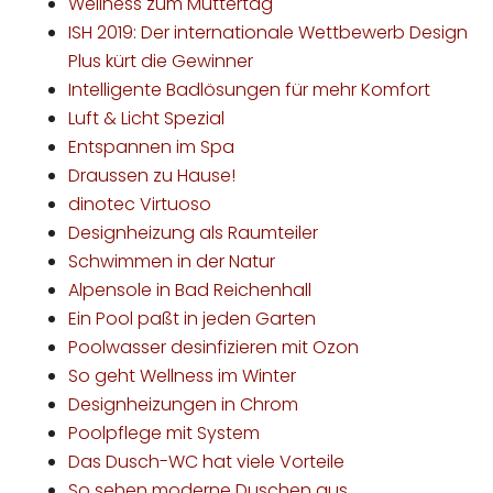
Wellness zum Muttertag
ISH 2019: Der internationale Wettbewerb Design
Plus kürt die Gewinner
Intelligente Badlösungen für mehr Komfort
Luft & Licht Spezial
Entspannen im Spa
Draussen zu Hause!
dinotec Virtuoso
Designheizung als Raumteiler
Schwimmen in der Natur
Alpensole in Bad Reichenhall
Ein Pool paßt in jeden Garten
Poolwasser desinfizieren mit Ozon
So geht Wellness im Winter
Designheizungen in Chrom
Poolpflege mit System
Das Dusch-WC hat viele Vorteile
So sehen moderne Duschen aus