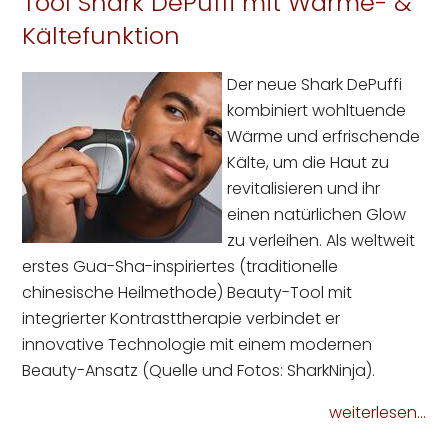
Tool Shark DePuffi mit Wärme- &
Kältefunktion
Der neue Shark DePuffi
kombiniert wohltuende
Wärme und erfrischende
Kälte, um die Haut zu
revitalisieren und ihr
einen natürlichen Glow
zu verleihen. Als weltweit
erstes Gua-Sha-inspiriertes (traditionelle
chinesische Heilmethode) Beauty-Tool mit
integrierter Kontrasttherapie verbindet er
innovative Technologie mit einem modernen
Beauty-Ansatz (Quelle und Fotos: SharkNinja).
weiterlesen...