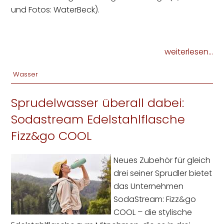
und Fotos: WaterBeck).
weiterlesen...
Wasser
Sprudelwasser überall dabei:
Sodastream Edelstahlflasche
Fizz&go COOL
Neues Zubehör für gleich
drei seiner Sprudler bietet
das Unternehmen
SodaStream: Fizz&go
COOL – die stylische