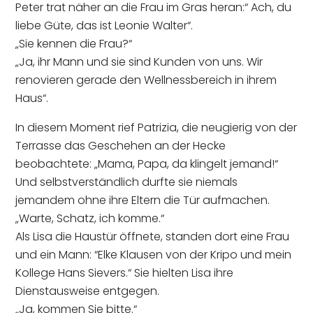
Peter trat näher an die Frau im Gras heran:“ Ach, du
liebe Güte, das ist Leonie Walter“.
„Sie kennen die Frau?“
„Ja, ihr Mann und sie sind Kunden von uns. Wir
renovieren gerade den Wellnessbereich in ihrem
Haus“.
In diesem Moment rief Patrizia, die neugierig von der
Terrasse das Geschehen an der Hecke
beobachtete: „Mama, Papa, da klingelt jemand!“
Und selbstverständlich durfte sie niemals
jemandem ohne ihre Eltern die Tür aufmachen.
„Warte, Schatz, ich komme.“
Als Lisa die Haustür öffnete, standen dort eine Frau
und ein Mann: “Elke Klausen von der Kripo und mein
Kollege Hans Sievers.“ Sie hielten Lisa ihre
Dienstausweise entgegen.
„Ja, kommen Sie bitte.“