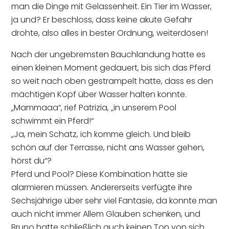
man die Dinge mit Gelassenheit. Ein Tier im Wasser,
ja und? Er beschloss, dass keine akute Gefahr
drohte, also alles in bester Ordnung, weiterdösen!
Nach der ungebremsten Bauchlandung hatte es
einen kleinen Moment gedauert, bis sich das Pferd
so weit nach oben gestrampelt hatte, dass es den
mächtigen Kopf über Wasser halten konnte.
„Mammaaa“, rief Patrizia, „in unserem Pool
schwimmt ein Pferd!“
„Ja, mein Schatz, ich komme gleich. Und bleib
schön auf der Terrasse, nicht ans Wasser gehen,
hörst du“?
Pferd und Pool? Diese Kombination hätte sie
alarmieren müssen. Andererseits verfügte ihre
Sechsjährige über sehr viel Fantasie, da konnte man
auch nicht immer Allem Glauben schenken, und
Bruno hatte schließlich auch keinen Ton von sich