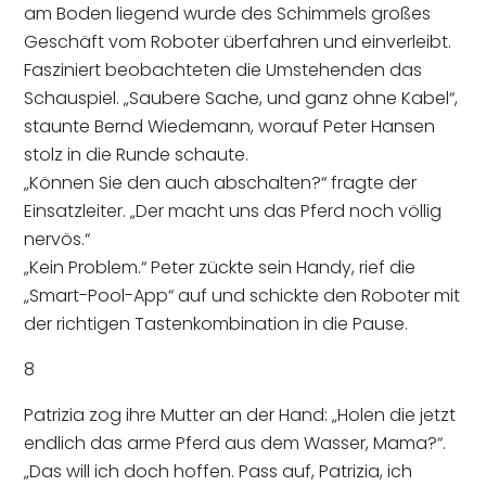
am Boden liegend wurde des Schimmels großes
Geschäft vom Roboter überfahren und einverleibt.
Fasziniert beobachteten die Umstehenden das
Schauspiel. „Saubere Sache, und ganz ohne Kabel“,
staunte Bernd Wiedemann, worauf Peter Hansen
stolz in die Runde schaute.
„Können Sie den auch abschalten?“ fragte der
Einsatzleiter. „Der macht uns das Pferd noch völlig
nervös.“
„Kein Problem.“ Peter zückte sein Handy, rief die
„Smart-Pool-App“ auf und schickte den Roboter mit
der richtigen Tastenkombination in die Pause.
8
Patrizia zog ihre Mutter an der Hand: „Holen die jetzt
endlich das arme Pferd aus dem Wasser, Mama?“.
„Das will ich doch hoffen. Pass auf, Patrizia, ich