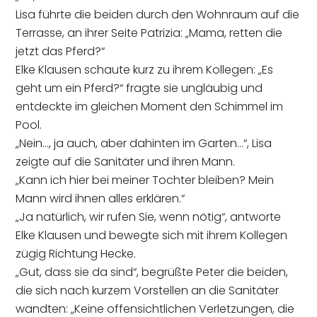
Lisa führte die beiden durch den Wohnraum auf die
Terrasse, an ihrer Seite Patrizia: „Mama, retten die
jetzt das Pferd?“
Elke Klausen schaute kurz zu ihrem Kollegen: „Es
geht um ein Pferd?“ fragte sie ungläubig und
entdeckte im gleichen Moment den Schimmel im
Pool.
„Nein…, ja auch, aber dahinten im Garten…“, Lisa
zeigte auf die Sanitäter und ihren Mann.
„Kann ich hier bei meiner Tochter bleiben? Mein
Mann wird ihnen alles erklären.“
„Ja natürlich, wir rufen Sie, wenn nötig“, antworte
Elke Klausen und bewegte sich mit ihrem Kollegen
zügig Richtung Hecke.
„Gut, dass sie da sind“, begrüßte Peter die beiden,
die sich nach kurzem Vorstellen an die Sanitäter
wandten: „Keine offensichtlichen Verletzungen, die