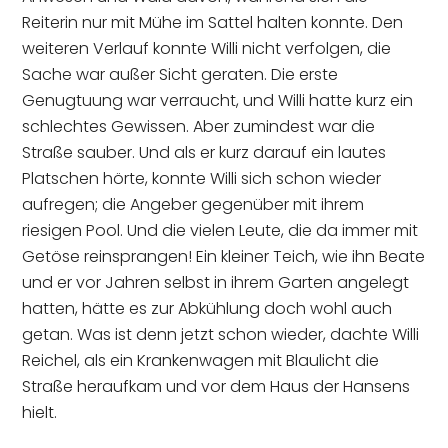
Reiterin nur mit Mühe im Sattel halten konnte. Den
weiteren Verlauf konnte Willi nicht verfolgen, die
Sache war außer Sicht geraten. Die erste
Genugtuung war verraucht, und Willi hatte kurz ein
schlechtes Gewissen. Aber zumindest war die
Straße sauber. Und als er kurz darauf ein lautes
Platschen hörte, konnte Willi sich schon wieder
aufregen; die Angeber gegenüber mit ihrem
riesigen Pool. Und die vielen Leute, die da immer mit
Getöse reinsprangen! Ein kleiner Teich, wie ihn Beate
und er vor Jahren selbst in ihrem Garten angelegt
hatten, hätte es zur Abkühlung doch wohl auch
getan. Was ist denn jetzt schon wieder, dachte Willi
Reichel, als ein Krankenwagen mit Blaulicht die
Straße heraufkam und vor dem Haus der Hansens
hielt.