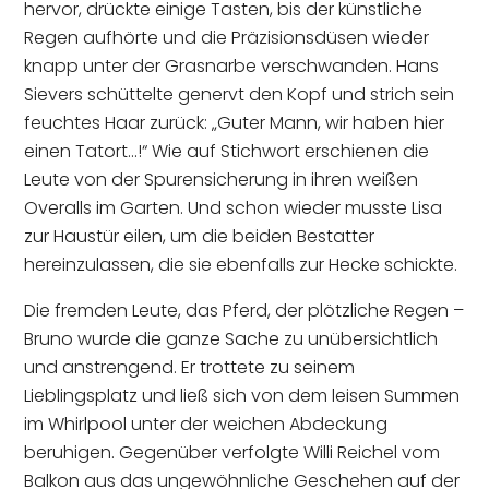
hervor, drückte einige Tasten, bis der künstliche
Regen aufhörte und die Präzisionsdüsen wieder
knapp unter der Grasnarbe verschwanden. Hans
Sievers schüttelte genervt den Kopf und strich sein
feuchtes Haar zurück: „Guter Mann, wir haben hier
einen Tatort…!“ Wie auf Stichwort erschienen die
Leute von der Spurensicherung in ihren weißen
Overalls im Garten. Und schon wieder musste Lisa
zur Haustür eilen, um die beiden Bestatter
hereinzulassen, die sie ebenfalls zur Hecke schickte.
Die fremden Leute, das Pferd, der plötzliche Regen –
Bruno wurde die ganze Sache zu unübersichtlich
und anstrengend. Er trottete zu seinem
Lieblingsplatz und ließ sich von dem leisen Summen
im Whirlpool unter der weichen Abdeckung
beruhigen. Gegenüber verfolgte Willi Reichel vom
Balkon aus das ungewöhnliche Geschehen auf der