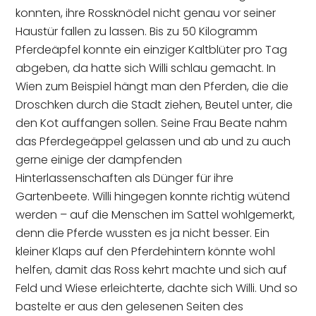
konnten, ihre Rossknödel nicht genau vor seiner
Haustür fallen zu lassen. Bis zu 50 Kilogramm
Pferdeäpfel konnte ein einziger Kaltblüter pro Tag
abgeben, da hatte sich Willi schlau gemacht. In
Wien zum Beispiel hängt man den Pferden, die die
Droschken durch die Stadt ziehen, Beutel unter, die
den Kot auffangen sollen. Seine Frau Beate nahm
das Pferdegeäppel gelassen und ab und zu auch
gerne einige der dampfenden
Hinterlassenschaften als Dünger für ihre
Gartenbeete. Willi hingegen konnte richtig wütend
werden – auf die Menschen im Sattel wohlgemerkt,
denn die Pferde wussten es ja nicht besser. Ein
kleiner Klaps auf den Pferdehintern könnte wohl
helfen, damit das Ross kehrt machte und sich auf
Feld und Wiese erleichterte, dachte sich Willi. Und so
bastelte er aus den gelesenen Seiten des