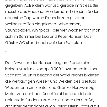
gegeben. Außerdem war Lisa gerade im Stress. Sie
musste das Haus auf Vordermann bringen, für den
nächsten Tag waren Freunde zum privaten
Wellnesstreffen eingeladen. Schwimmen,
Saunabaden, Whirlpool - alle vier Wochen traf man
sich im Sommer bei Lisa und Peter Hansen. Das
Gäste-WC stand noch auf dem Putzplan.
2
Das Anwesen der Hansens lag am Rande einer
kleinen Stadt mit knapp 10.000 Einwohnern in einer
Stichstraße. Links begann der Wald, rechts bildeten
die weitläufigen Wiesen und Weiden des Gestüts
Wiedemann eine natürliche Grenze. Nur zwanzig
Meter von der Haustür entfernt befand sich die
Haltestelle für den Bus, der die Kinder der Straße,
darunter demnächst auch Erstklässlerin Patrizia zur