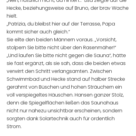
„Nein, natürlich nicht, da hinten…“ Lisa zeigte auf die
Hecke, beziehungsweise auf Bruno, der brav Wache
hielt.
„Patrizia, du bleibst hier auf der Terrasse, Papa
kommt sicher auch gleich.“
Sie eilte den beiden Männern voraus. „Vorsicht,
stolpern Sie bitte nicht über den Rasenmäher!“
„Und laufen Sie bitte nicht gegen die Sauna“, hätte
sie fast ergänzt, als sie sah, dass die beiden etwas
verwirrt den Schritt verlangsamten. Zwischen
Schwimmbad und Hecke stand auf halber Strecke
gerahmt von Büschen und hohen Sträuchern ein
voll verspiegeltes Häuschen. Hansen ganzer Stolz,
denn die Spiegelflächen ließen das Saunahaus
nicht nur nahezu unsichtbar erscheinen, sondern
sorgten dank Solartechnik auch für ordentlich
Strom.