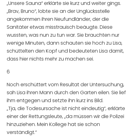
„Unsere Sauna“ erklärte sie kurz und weiter gings.
„Brav, Bruno“, lobte sie an der Unglücksstelle
angekommen ihren Neufundländer, der die
Sanitäter etwas misstrauisch beäugte. Diese
wussten, was nun zu tun war. Sie brauchten nur
wenige Minuten, dann schauten sie hoch zu Lisa,
schüttelten den Kopf und bedeuteten Lisa damit,
dass hier nichts mehr zu machen sei.
6
Noch erschüttert vom Resultat der Untersuchung,
sah Lisa ihren Mann durch den Garten eilen. Sie lief
ihm entgegen und setzte ihn kurz ins Bild.
„Tja, die Todesursache ist nicht eindeutig“, erklärte
einer der Rettungsleute, „da müssen wir die Polizei
hinzuziehen. Mein Kollege hat sie schon
verständigt.“