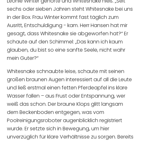
Leonie Winter gehörte und Whitesnake hieß. „Seit
sechs oder sieben Jahren steht Whitesnake bei uns
in der Box. Frau Winter kommt fast täglich zum
Ausritt, Entschuldigung - kam. Herr Hansen hat mir
gesagt, dass Whitesnake sie abgeworfen hat?“ Er
schaute auf den Schimmel: „Das kann ich kaum
glauben, du bist so eine sanfte Seele, nicht wahr
mein Guter?“
Whitesnake schnaubte leise, schaute mit seinen
großen braunen Augen interessiert auf all die Leute
und ließ erstmal einen fetten Pferdeapfel ins klare
Wasser fallen – aus Frust oder Entspannung, wer
weiß das schon. Der braune Klops glitt langsam
dem Beckenboden entgegen, was vom
Poolreinigungsroboter augenblicklich registriert
wurde. Er setzte sich in Bewegung, um hier
unverzüglich für klare Verhältnisse zu sorgen. Bereits