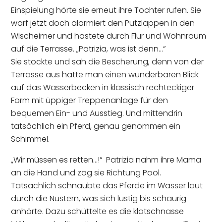
Einspielung hörte sie erneut ihre Tochter rufen. Sie
warf jetzt doch alarmiert den Putzlappen in den
Wischeimer und hastete durch Flur und Wohnraum
auf die Terrasse. „Patrizia, was ist denn…“
Sie stockte und sah die Bescherung, denn von der
Terrasse aus hatte man einen wunderbaren Blick
auf das Wasserbecken in klassisch rechteckiger
Form mit üppiger Treppenanlage für den
bequemen Ein- und Ausstieg. Und mittendrin
tatsächlich ein Pferd, genau genommen ein
Schimmel.
„Wir müssen es retten…!“ Patrizia nahm ihre Mama
an die Hand und zog sie Richtung Pool.
Tatsächlich schnaubte das Pferde im Wasser laut
durch die Nüstern, was sich lustig bis schaurig
anhörte. Dazu schüttelte es die klatschnasse