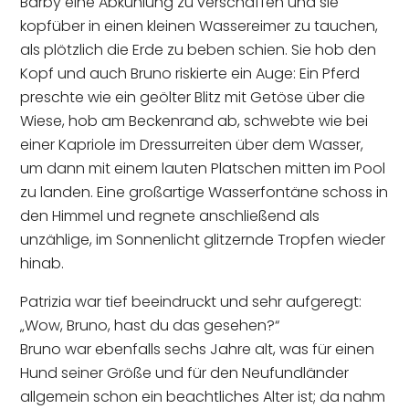
Barby eine Abkühlung zu verschaffen und sie
kopfüber in einen kleinen Wassereimer zu tauchen,
als plötzlich die Erde zu beben schien. Sie hob den
Kopf und auch Bruno riskierte ein Auge: Ein Pferd
preschte wie ein geölter Blitz mit Getöse über die
Wiese, hob am Beckenrand ab, schwebte wie bei
einer Kapriole im Dressurreiten über dem Wasser,
um dann mit einem lauten Platschen mitten im Pool
zu landen. Eine großartige Wasserfontäne schoss in
den Himmel und regnete anschließend als
unzählige, im Sonnenlicht glitzernde Tropfen wieder
hinab.
Patrizia war tief beeindruckt und sehr aufgeregt:
„Wow, Bruno, hast du das gesehen?“
Bruno war ebenfalls sechs Jahre alt, was für einen
Hund seiner Größe und für den Neufundländer
allgemein schon ein beachtliches Alter ist; da nahm