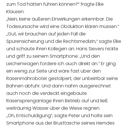
zum Tod hätten führen können?“ fragte Elke
Klausen.
„Nein, keine äußeren Einwirkungen erkennbar. Die
Todesursache wird eine Obduktion klären müssen.“
„Gut, wir brauchen auf jeden Fall die
Spurensicherung und die Rechtsmedizin,“ sagte Elke
und schaute ihren Kollegen an. Hans Sievers nickte
und griff zu seinem Smartphone: „Und den
Leichenwagen fordere ich auch direkt an.“ Er ging
ein wenig zur Seite und wäre fast über den
Rasenmähroboter gestolpert, der unbeirrbar seine
Bahnen abfuhr. Und dann nahm ausgerechnet
auch noch die verdeckt eingebaute
Rasensprenganlage ihren Betrieb auf und ließ
weiträumig Wasser über die Wiese regnen.
„Oh, Entschuldigung“, sagte Peter und holte sein
Smartphone aus der Brusttasche seines Hemdes