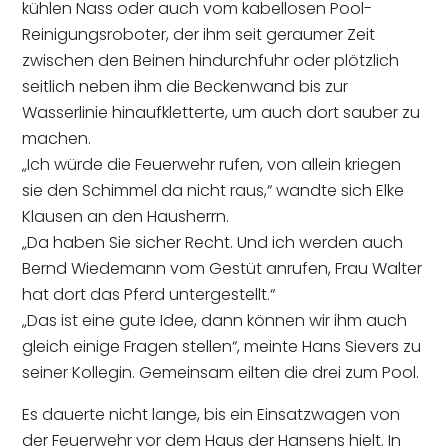
kühlen Nass oder auch vom kabellosen Pool-
Reinigungsroboter, der ihm seit geraumer Zeit
zwischen den Beinen hindurchfuhr oder plötzlich
seitlich neben ihm die Beckenwand bis zur
Wasserlinie hinaufkletterte, um auch dort sauber zu
machen.
„Ich würde die Feuerwehr rufen, von allein kriegen
sie den Schimmel da nicht raus,“ wandte sich Elke
Klausen an den Hausherrn.
„Da haben Sie sicher Recht. Und ich werden auch
Bernd Wiedemann vom Gestüt anrufen, Frau Walter
hat dort das Pferd untergestellt.“
„Das ist eine gute Idee, dann können wir ihm auch
gleich einige Fragen stellen“, meinte Hans Sievers zu
seiner Kollegin. Gemeinsam eilten die drei zum Pool.
Es dauerte nicht lange, bis ein Einsatzwagen von
der Feuerwehr vor dem Haus der Hansens hielt. In