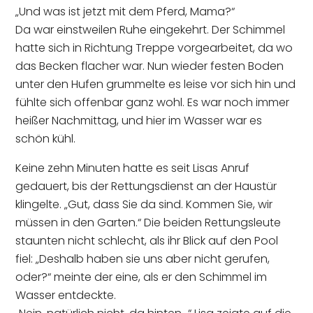
„Und was ist jetzt mit dem Pferd, Mama?“
Da war einstweilen Ruhe eingekehrt. Der Schimmel
hatte sich in Richtung Treppe vorgearbeitet, da wo
das Becken flacher war. Nun wieder festen Boden
unter den Hufen grummelte es leise vor sich hin und
fühlte sich offenbar ganz wohl. Es war noch immer
heißer Nachmittag, und hier im Wasser war es
schön kühl.
Keine zehn Minuten hatte es seit Lisas Anruf
gedauert, bis der Rettungsdienst an der Haustür
klingelte. „Gut, dass Sie da sind. Kommen Sie, wir
müssen in den Garten.“ Die beiden Rettungsleute
staunten nicht schlecht, als ihr Blick auf den Pool
fiel: „Deshalb haben sie uns aber nicht gerufen,
oder?“ meinte der eine, als er den Schimmel im
Wasser entdeckte.