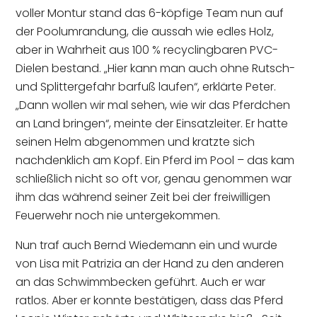
voller Montur stand das 6-köpfige Team nun auf
der Poolumrandung, die aussah wie edles Holz,
aber in Wahrheit aus 100 % recyclingbaren PVC-
Dielen bestand. „Hier kann man auch ohne Rutsch-
und Splittergefahr barfuß laufen“, erklärte Peter.
„Dann wollen wir mal sehen, wie wir das Pferdchen
an Land bringen“, meinte der Einsatzleiter. Er hatte
seinen Helm abgenommen und kratzte sich
nachdenklich am Kopf. Ein Pferd im Pool – das kam
schließlich nicht so oft vor, genau genommen war
ihm das während seiner Zeit bei der freiwilligen
Feuerwehr noch nie untergekommen.
Nun traf auch Bernd Wiedemann ein und wurde
von Lisa mit Patrizia an der Hand zu den anderen
an das Schwimmbecken geführt. Auch er war
ratlos. Aber er konnte bestätigen, dass das Pferd