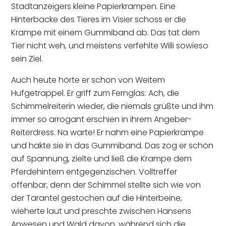
Stadtanzeigers kleine Papierkrampen. Eine
Hinterbacke des Tieres im Visier schoss er die
Krampe mit einem Gummiband ab. Das tat dem
Tier nicht weh, und meistens verfehlte Willi sowieso
sein Ziel.
Auch heute hörte er schon von Weitem
Hufgetrappel. Er griff zum Fernglas: Ach, die
Schimmelreiterin wieder, die niemals grüßte und ihm
immer so arrogant erschien in ihrem Angeber-
Reiterdress. Na warte! Er nahm eine Papierkrampe
und hakte sie in das Gummiband. Das zog er schön
auf Spannung, zielte und ließ die Krampe dem
Pferdehintern entgegenzischen. Volltreffer
offenbar, denn der Schimmel stellte sich wie von
der Tarantel gestochen auf die Hinterbeine,
wieherte laut und preschte zwischen Hansens
Anwesen und Wald davon, während sich die