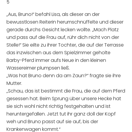
5
„Aus, Bruno!“ befahl Lisa, als dieser an der
bewusstlosen Reiterin herumschnüffelte und dieser
gerade durchs Gesicht lecken wollte. „Mach Platz
und pass auf die Frau auf, rühr dich nicht von der
Stelle!“ Sie eilte zu ihrer Tochter, die auf der Terrasse
das inzwischen aus dem Spielzimmer geholte
Barby-Pferd immer aufs Neue in den kleinen
Wassereimer plumpsen ließ.
„Was hat Bruno denn da am Zaun?“ fragte sie ihre
Mutter.
„Schau, das ist bestimmt die Frau, die auf dem Pferd
gesessen hat. Beim Sprung über unsere Hecke hat
sie sich wohl nicht richtig festgehalten und ist
heruntergefallen. Jetzt tut ihr ganz doll der Kopf
weh und Bruno passt auf sie auf, bis der
Krankenwagen kommt.“