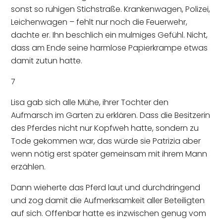
sonst so ruhigen Stichstraße. Krankenwagen, Polizei,
Leichenwagen – fehlt nur noch die Feuerwehr,
dachte er. Ihn beschlich ein mulmiges Gefühl. Nicht,
dass am Ende seine harmlose Papierkrampe etwas
damit zutun hatte.
7
Lisa gab sich alle Mühe, ihrer Tochter den
Aufmarsch im Garten zu erklären. Dass die Besitzerin
des Pferdes nicht nur Kopfweh hatte, sondern zu
Tode gekommen war, das würde sie Patrizia aber
wenn nötig erst später gemeinsam mit ihrem Mann
erzählen.
Dann wieherte das Pferd laut und durchdringend
und zog damit die Aufmerksamkeit aller Beteiligten
auf sich. Offenbar hatte es inzwischen genug vom