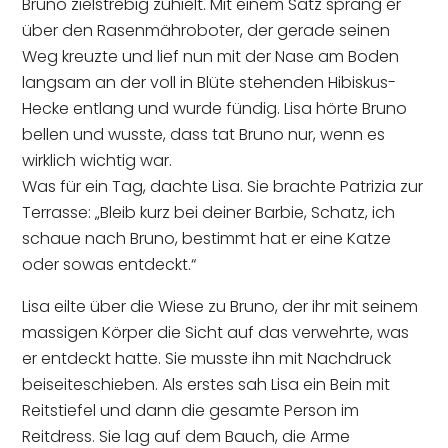
Bruno zielstrebig zuhielt. Mit einem Satz sprang er
über den Rasenmähroboter, der gerade seinen
Weg kreuzte und lief nun mit der Nase am Boden
langsam an der voll in Blüte stehenden Hibiskus-
Hecke entlang und wurde fündig. Lisa hörte Bruno
bellen und wusste, dass tat Bruno nur, wenn es
wirklich wichtig war.
Was für ein Tag, dachte Lisa. Sie brachte Patrizia zur
Terrasse: „Bleib kurz bei deiner Barbie, Schatz, ich
schaue nach Bruno, bestimmt hat er eine Katze
oder sowas entdeckt.“
Lisa eilte über die Wiese zu Bruno, der ihr mit seinem
massigen Körper die Sicht auf das verwehrte, was
er entdeckt hatte. Sie musste ihn mit Nachdruck
beiseiteschieben. Als erstes sah Lisa ein Bein mit
Reitstiefel und dann die gesamte Person im
Reitdress. Sie lag auf dem Bauch, die Arme