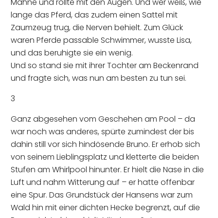
Mähne und rollte mit den Augen. Und wer weiß, wie
lange das Pferd, das zudem einen Sattel mit
Zaumzeug trug, die Nerven behielt. Zum Glück
waren Pferde passable Schwimmer, wusste Lisa,
und das beruhigte sie ein wenig.
Und so stand sie mit ihrer Tochter am Beckenrand
und fragte sich, was nun am besten zu tun sei.
3
Ganz abgesehen vom Geschehen am Pool – da
war noch was anderes, spürte zumindest der bis
dahin still vor sich hindösende Bruno. Er erhob sich
von seinem Lieblingsplatz und kletterte die beiden
Stufen am Whirlpool hinunter. Er hielt die Nase in die
Luft und nahm Witterung auf – er hatte offenbar
eine Spur. Das Grundstück der Hansens war zum
Wald hin mit einer dichten Hecke begrenzt, auf die