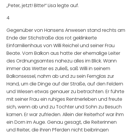
„Peter, jetzt! Bitte!“ Lisa legte auf.
4
Gegenüber von Hansens Anwesen stand rechts am
Ende der Stichstraße das rot geklinkerte
Einfamilienhaus von Willi Reichel und seiner Frau
Beate. Vom Balkon aus hatte der ehemalige Leiter
des Ordnungsamtes nahezu alles im Blick. Wann
immer das Wetter es zuließ, saß Willi in seinem
Balkonsessel, nahm ab und zu sein Fernglas zur
Hand, um die Dinge auf der Straße, auf den Feldern
und Wiesen etwas genauer zu betrachten. Er führte
mit seiner Frau ein ruhiges Rentnerleben und freute
sich, wenn ab und zu Tochter und Sohn zu Besuch
kamen. Er war zufrieden. Allein der Reiterhof war ihm
ein Dorn im Auge. Genau gesagt, die Reiterinnen
und Reiter, die ihren Pferden nicht beibringen