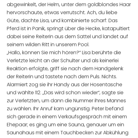
abgewinkelt, der Helm, unter dem goldblondes Haar
hervorschaute, etwas verrutscht. Ach, du liebe
Güte, dachte Lisa, und kombinierte scharf: Das
Pferd ist in Panik, springt über die Hecke, katapultiert
dabei seine Reiterin aus dem Sattel und landet auf
seinem wilden Ritt in unserem Pool.
„Hallo, können Sie mich hören?“ Lisa berührte die
Verletzte leicht an der Schulter und als keinerlei
Reaktion erfolgte, griff sie nach dem Handgelenk
der Reiterin und tastete nach dem Puls. Nichts.
Alarmiert zog sie ihr Handy aus der Hosentasche
und wählte 112. „Das wird schon wieder“, sagte sie
zur Verletzten, um dann die Nummer ihres Mannes
zu wählen. Ihr Anruf kam ungünstig. Peter befand
sich gerade in einem Verkaufsgespräch mit einem
Ehepaar; es ging um eine Sauna, genauer um ein
Saunahaus mit einem Tauchbecken zur Abkühlung