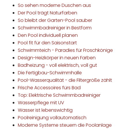
So sehen moderne Duschen aus
Der Pool trägt Naturfarben
So bleibt der Garten-Pool sauber
Schwimmbadreiniger in Bestform
Den Pool individuell planen
Pool fit für den Saisonstart
Schwimmteich - Paradies für Froschkönige
Design-Heizkörper in neuen Farben
Badheizung - voll elektrisch, voll gut
Die Fertigbau-Schwimmhalle
Pool-Wasserqualität - die Filtergröße zählt
Frische Accessoires fürs Bad
Top: Elektrische Schwimmbadreiniger
Wasserpflege mit UV
Wasser ist lebenswichtig
Poolreinigung vollautomatisch
Moderne Systeme steuern die Poolanlage