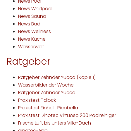
News Pool
News Whirlpool
News Sauna
News Bad
News Wellness
News Küche
Wasserwelt
Ratgeber
Ratgeber Zehnder Yucca (Kopie 1)
Wasserbilder der Woche
Ratgeber Zehnder Yucca
Praxistest Fidlock
Praxistest Einhell_Picobella
Praxistest Dinotec Virtuoso 200 Poolreiniger
Frische Luft bis unters Villa-Dach
dinotec-App