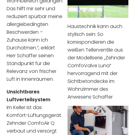
Wohnbereich gelangen.
Das hilft mir sehr und
reduziert spürbar meine
allergiebedingten
Haustechnik kann auch
Beschwerden –
stylisch sein: So
Zuhause kann ich
korrespondieren die
Durchatmen.“, erklärt
weißen Tellerventile aus
Herr Schaffer seinen
der Modellserie „Zehnder
Standpunkt für die
ComfoValve Luna“
Relevanz von frischer
hervorragend mit der
Luft in Innenräumen.
Sichtbetondecke im
Wohnzimmer des
Unsichtbares
Anwesens Schaffer
Luftverteilsystem
Im Keller ist das
Komfort-Lüftungsgerät
Zehnder ComfoAir Q
verbaut und versorgt