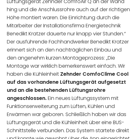
Lüftungsgerät Zehnder ComfoAir Q an der Wand
hing und die Anschlussrohre auch auf der richtigen
Höhe montiert waren. Die Einrichtung durch die
Mitarbeiter der Installationsfirma Energietechnik
Benedikt Kratzer dauerte nur knapp vier Stunden.“
Der ausführende Fachhandwerker Benedikt Kratzer
erinnert sich an den nachträglichen Einbau und
den angenehm kurzen Montageprozess: „Die
Montage war wirklich bemerkenswert einfach. Wir
haben die Kühleinheit
Zehnder ComfoClime Cool
auf das vorhandene Lüftungsgerät aufgesetzt
und an die bestehenden Lüftungsrohre
angeschlossen.
Ein neues Lüftungssystem mit
Funktionserweiterung zum Lüften, Kühlen und
Erwärmen war geboren. Schließlich haben wir das
Lüftungsgerät und die Kühleinheit über eine BUS-
Schnittstelle verbunden. Das System startete direkt
und konnte wie gewohnt über die App eingerichtet