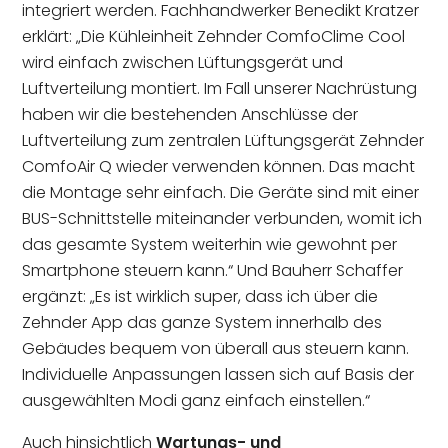
integriert werden. Fachhandwerker Benedikt Kratzer
erklärt: „Die Kühleinheit Zehnder ComfoClime Cool
wird einfach zwischen Lüftungsgerät und
Luftverteilung montiert. Im Fall unserer Nachrüstung
haben wir die bestehenden Anschlüsse der
Luftverteilung zum zentralen Lüftungsgerät Zehnder
ComfoAir Q wieder verwenden können. Das macht
die Montage sehr einfach. Die Geräte sind mit einer
BUS-Schnittstelle miteinander verbunden, womit ich
das gesamte System weiterhin wie gewohnt per
Smartphone steuern kann.“ Und Bauherr Schaffer
ergänzt: „Es ist wirklich super, dass ich über die
Zehnder App das ganze System innerhalb des
Gebäudes bequem von überall aus steuern kann.
Individuelle Anpassungen lassen sich auf Basis der
ausgewählten Modi ganz einfach einstellen.“
Auch hinsichtlich
Wartungs- und