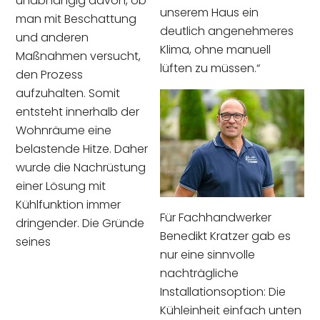
unabhängig davon, ob
unserem Haus ein
man mit Beschattung
deutlich angenehmeres
und anderen
Klima, ohne manuell
Maßnahmen versucht,
lüften zu müssen.“
den Prozess
aufzuhalten. Somit
entsteht innerhalb der
Wohnräume eine
belastende Hitze. Daher
wurde die Nachrüstung
einer Lösung mit
Kühlfunktion immer
Für Fachhandwerker
dringender. Die Gründe
Benedikt Kratzer gab es
seines
nur eine sinnvolle
nachträgliche
Installationsoption: Die
Kühleinheit einfach unten