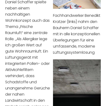
Daniel Schaffer spielte
neben einem
nachhaltigen
Fachhandwerker Benedikt
Wohnkonzept auch das
Kratzer (links) nahm den
Thema „Frische
Bauherrn Daniel Schaffer
Raumluft“ eine zentrale
mit in alle konzeptionellen
Rolle. „Als Allergiker lege
Überlegungen für eine
ich großen Wert auf
umfassende, moderne
gute Wohnraumluft. Ein
Lüftungssystemlösung
Lüftungsgerät mit
integrierten Pollen- oder
Aktivkohlefiltern
verhindert, dass
Schadstoffe und
unangenehme Gerüche
der nahen
Landwirtschaft in den