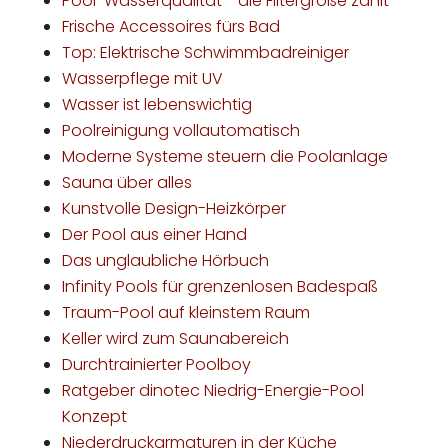
Pool-Wasserqualität - die Filtergröße zählt
Frische Accessoires fürs Bad
Top: Elektrische Schwimmbadreiniger
Wasserpflege mit UV
Wasser ist lebenswichtig
Poolreinigung vollautomatisch
Moderne Systeme steuern die Poolanlage
Sauna über alles
Kunstvolle Design-Heizkörper
Der Pool aus einer Hand
Das unglaubliche Hörbuch
Infinity Pools für grenzenlosen Badespaß
Traum-Pool auf kleinstem Raum
Keller wird zum Saunabereich
Durchtrainierter Poolboy
Ratgeber dinotec Niedrig-Energie-Pool
Konzept
Niederdruckarmaturen in der Küche