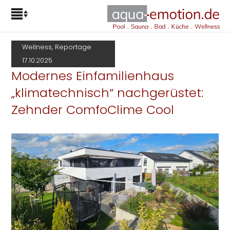
Wellness, Reportage
17.10.2025
Modernes Einfamilienhaus
„klimatechnisch“ nachgerüstet:
Zehnder ComfoClime Cool