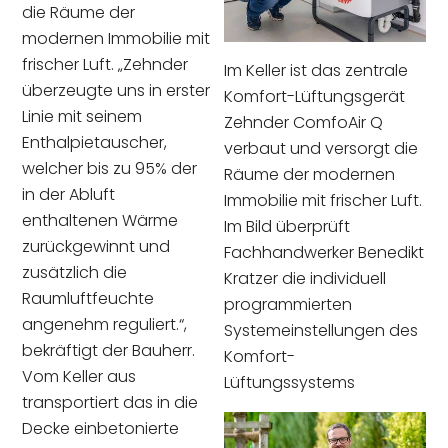
die Räume der
modernen Immobilie mit
frischer Luft. „Zehnder
Im Keller ist das zentrale
überzeugte uns in erster
Komfort-Lüftungsgerät
Linie mit seinem
Zehnder ComfoAir Q
Enthalpietauscher,
verbaut und versorgt die
welcher bis zu 95% der
Räume der modernen
in der Abluft
Immobilie mit frischer Luft.
enthaltenen Wärme
Im Bild überprüft
zurückgewinnt und
Fachhandwerker Benedikt
zusätzlich die
Kratzer die individuell
Raumluftfeuchte
programmierten
angenehm reguliert.“,
Systemeinstellungen des
bekräftigt der Bauherr.
Komfort-
Vom Keller aus
Lüftungssystems
transportiert das in die
Decke einbetonierte