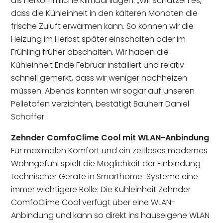
als herkömmliche Klimaanlagen. „Wir schätzen es,
dass die Kühleinheit in den kälteren Monaten die
frische Zuluft erwärmen kann. So können wir die
Heizung im Herbst später einschalten oder im
Frühling früher abschalten. Wir haben die
Kühleinheit Ende Februar installiert und relativ
schnell gemerkt, dass wir weniger nachheizen
müssen. Abends konnten wir sogar auf unseren
Pelletofen verzichten, bestätigt Bauherr Daniel
Schaffer.
Zehnder ComfoClime Cool mit
WLAN-Anbindung
Für maximalen Komfort und ein zeitloses modernes
Wohngefühl spielt die Möglichkeit der Einbindung
technischer Geräte in Smarthome-Systeme eine
immer wichtigere Rolle: Die Kühleinheit Zehnder
ComfoClime Cool verfügt über eine WLAN-
Anbindung und kann so direkt ins hauseigene WLAN