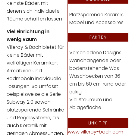
kleinste Bäder, mit
denen sich individuelle
Platzsparende Keramik,
Räume schaffen lassen
Möbel und Accessoires
Viel Einrichtung in
FAKTEN
wenig Raum
Villeroy & Boch bietet für
Verschiedene Designs
kleine Bäder mit
Wandhängende oder
vielfältigen Keramiken,
bodenstehende Wcs
Armaturen und
Waschbecken von 36
Badmöbeln individuelle
cm bis 60 cm, rund oder
Lösungen. So umfasst
eckig
beispielsweise die Serie
Viel Stauraum und
Subway 2.0 sowohl
Ablagefläche
platzsparende Schränke
und Regalsysteme, als
LINK-TIPP
auch Keramik mit
www.villeroy-boch.com
geringen Abmessungen,