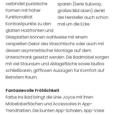
verbindet puristische
sparen (Serie Subway,
Formen mit hoher
großes Bild oben) denkt
Funktionalität.
der Hersteller auch schon
Kontrastpunkte zu den
mal um die Ecke
glatten Holzfronten und
Glasplatten können wahlweise mit einem
verspielten Dekor des Waschtischs oder auch mit
dessen asymmetrischer Montage auf dem
Unterschrank gesetzt werden. Die Badmöbel sorgen
mit viel Stauraum und Ablagefläche sowie lautlos
schließbaren, grifflosen Auszügen für Komfort auf
kleinstem Raum.
Fantasievolle Fröhlichkeit
Farbe ins Bad bringt die Linie Joyce mit ihren
Möbeloberflächen und Accessoires in App-
Trendfarben. Die bunten App-Schalen, App-Vase