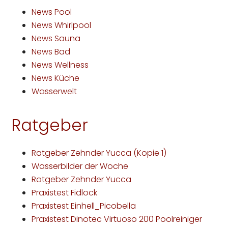
News Pool
News Whirlpool
News Sauna
News Bad
News Wellness
News Küche
Wasserwelt
Ratgeber
Ratgeber Zehnder Yucca (Kopie 1)
Wasserbilder der Woche
Ratgeber Zehnder Yucca
Praxistest Fidlock
Praxistest Einhell_Picobella
Praxistest Dinotec Virtuoso 200 Poolreiniger