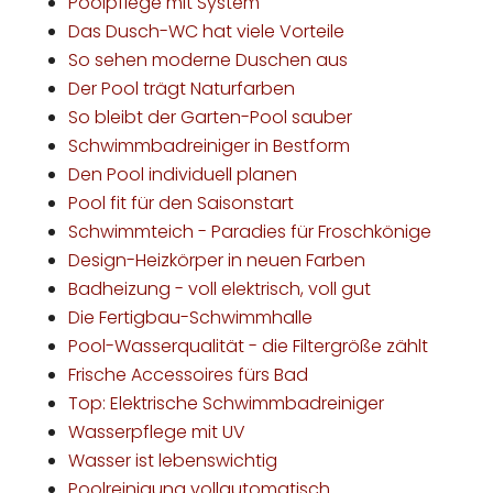
Poolpflege mit System
Das Dusch-WC hat viele Vorteile
So sehen moderne Duschen aus
Der Pool trägt Naturfarben
So bleibt der Garten-Pool sauber
Schwimmbadreiniger in Bestform
Den Pool individuell planen
Pool fit für den Saisonstart
Schwimmteich - Paradies für Froschkönige
Design-Heizkörper in neuen Farben
Badheizung - voll elektrisch, voll gut
Die Fertigbau-Schwimmhalle
Pool-Wasserqualität - die Filtergröße zählt
Frische Accessoires fürs Bad
Top: Elektrische Schwimmbadreiniger
Wasserpflege mit UV
Wasser ist lebenswichtig
Poolreinigung vollautomatisch