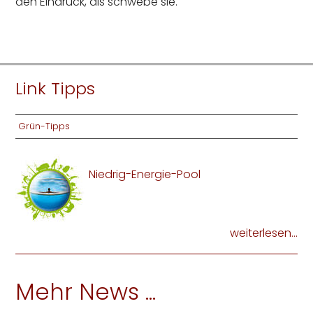
den Eindruck, als schwebe sie.
Link Tipps
Grün-Tipps
Niedrig-Energie-Pool
weiterlesen...
Mehr News ...