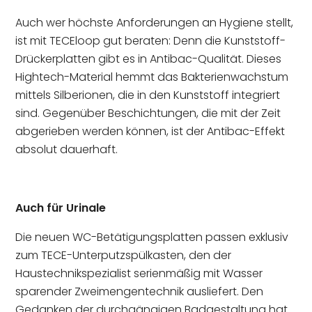
Auch wer höchste Anforderungen an Hygiene stellt,
ist mit TECEloop gut beraten: Denn die Kunststoff-
Drückerplatten gibt es in Antibac-Qualität. Dieses
Hightech-Material hemmt das Bakterienwachstum
mittels Silberionen, die in den Kunststoff integriert
sind. Gegenüber Beschichtungen, die mit der Zeit
abgerieben werden können, ist der Antibac-Effekt
absolut dauerhaft.
Auch für Urinale
Die neuen WC-Betätigungsplatten passen exklusiv
zum TECE-Unterputzspülkasten, den der
Haustechnikspezialist serienmäßig mit Wasser
sparender Zweimengentechnik ausliefert. Den
Gedanken der durchgängigen Badgestaltung hat