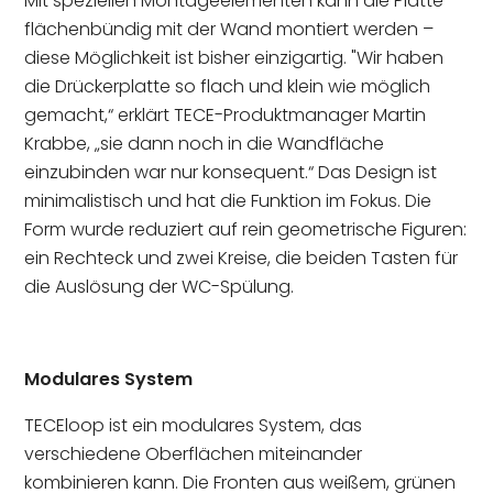
Mit speziellen Montageelementen kann die Platte
flächenbündig mit der Wand montiert werden –
diese Möglichkeit ist bisher einzigartig. "Wir haben
die Drückerplatte so flach und klein wie möglich
gemacht,“ erklärt TECE-Produktmanager Martin
Krabbe, „sie dann noch in die Wandfläche
einzubinden war nur konsequent.“ Das Design ist
minimalistisch und hat die Funktion im Fokus. Die
Form wurde reduziert auf rein geometrische Figuren:
ein Rechteck und zwei Kreise, die beiden Tasten für
die Auslösung der WC-Spülung.
Modulares System
TECEloop ist ein modulares System, das
verschiedene Oberflächen miteinander
kombinieren kann. Die Fronten aus weißem, grünen