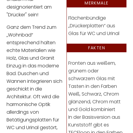
MERKMALE
designorientiert am
"Drücker" sein!
Flächenbündige
„Drückerplatten“ aus
Ganz dem Trend zum
Glas für WC und Urinal
„Wohnbad“
entsprechend halten
FAKTEN
echte Materialien wie
Holz, Glas und Granit
Fronten aus weißem,
Einzug in das moderne
grünem oder
Bad. Duschen und
schwarzem Glas mit
Wannen integrieren sich
Tasten in den Farben
geschickt in die
Weiß, Schwarz, Chrom
Architektur. Oft wird die
glänzend, Chrom matt
harmonische Optik
und Gold kombiniert
allerdings von
In der Basisversion aus
Betätigungsplatten für
Kunststoff gibt es
WC und Urinal gestört,
TECEloop in den Farben