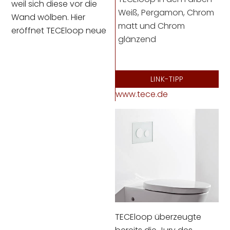
weil sich diese vor die
Weiß, Pergamon, Chrom
Wand wölben. Hier
matt und Chrom
eröffnet TECEloop neue
glänzend
LINK-TIPP
www.tece.de
TECEloop überzeugte