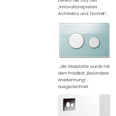
bereits die Jury des
„Innovationspreises
Architektur und Technik“...
...die Glasplatte wurde mit
dem Prädikat „Besondere
Anerkennung“
ausgezeichnet