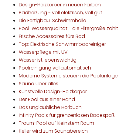
Design-Heizkörper in neuen Farben
Badheizung - voll elektrisch, voll gut
Die Fertigbau-Schwimmhalle
Pool-Wasserqualität - die Filtergröße zählt
Frische Accessoires fürs Bad
Top: Elektrische Schwimmbadreiniger
Wasserpflege mit UV
Wasser ist lebenswichtig
Poolreinigung vollautomatisch
Moderne Systeme steuern die Poolanlage
Sauna über alles
Kunstvolle Design-Heizkörper
Der Pool aus einer Hand
Das unglaubliche Hörbuch
Infinity Pools für grenzenlosen Badespaß
Traum-Pool auf kleinstem Raum
Keller wird zum Saunabereich