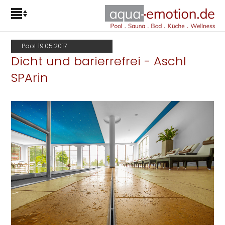
Pool 19.05.2017
Dicht und barierrefrei - Aschl
SPArin