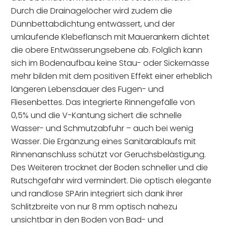
Durch die Drainagelöcher wird zudem die
Dünnbettabdichtung entwässert, und der
umlaufende Klebeflansch mit Mauerankern dichtet
die obere Entwässerungsebene ab. Folglich kann
sich im Bodenaufbau keine Stau- oder Sickernässe
mehr bilden mit dem positiven Effekt einer erheblich
längeren Lebensdauer des Fugen- und
Fliesenbettes. Das integrierte Rinnengefälle von
0,5% und die V-Kantung sichert die schnelle
Wasser- und Schmutzabfuhr – auch bei wenig
Wasser. Die Ergänzung eines Sanitärablaufs mit
Rinnenanschluss schützt vor Geruchsbelästigung.
Des Weiteren trocknet der Boden schneller und die
Rutschgefahr wird vermindert. Die optisch elegante
und randlose SPArin integriert sich dank ihrer
Schlitzbreite von nur 8 mm optisch nahezu
unsichtbar in den Boden von Bad- und