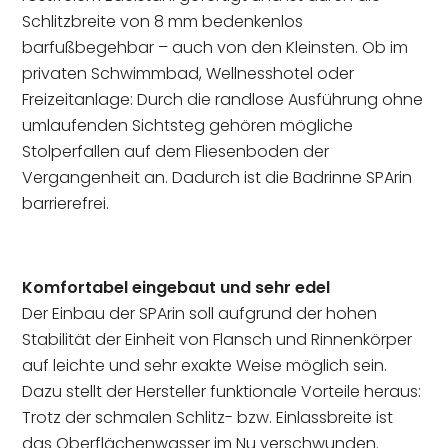
Schlitzbreite von 8 mm bedenkenlos
barfußbegehbar – auch von den Kleinsten. Ob im
privaten Schwimmbad, Wellnesshotel oder
Freizeitanlage: Durch die randlose Ausführung ohne
umlaufenden Sichtsteg gehören mögliche
Stolperfallen auf dem Fliesenboden der
Vergangenheit an. Dadurch ist die Badrinne SPArin
barrierefrei.
Komfortabel eingebaut und sehr edel
Der Einbau der SPArin soll aufgrund der hohen
Stabilität der Einheit von Flansch und Rinnenkörper
auf leichte und sehr exakte Weise möglich sein.
Dazu stellt der Hersteller funktionale Vorteile heraus:
Trotz der schmalen Schlitz- bzw. Einlassbreite ist
das Oberflächenwasser im Nu verschwunden.