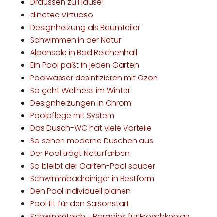
Draussen zu Hause!
dinotec Virtuoso
Designheizung als Raumteiler
Schwimmen in der Natur
Alpensole in Bad Reichenhall
Ein Pool paßt in jeden Garten
Poolwasser desinfizieren mit Ozon
So geht Wellness im Winter
Designheizungen in Chrom
Poolpflege mit System
Das Dusch-WC hat viele Vorteile
So sehen moderne Duschen aus
Der Pool trägt Naturfarben
So bleibt der Garten-Pool sauber
Schwimmbadreiniger in Bestform
Den Pool individuell planen
Pool fit für den Saisonstart
Schwimmteich - Paradies für Froschkönige