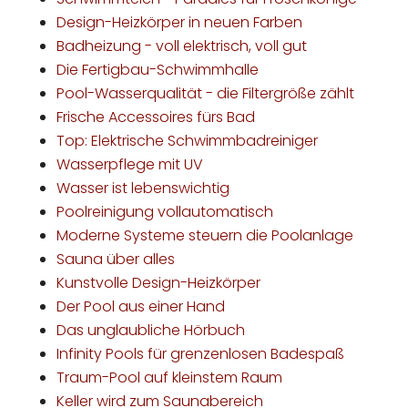
Design-Heizkörper in neuen Farben
Badheizung - voll elektrisch, voll gut
Die Fertigbau-Schwimmhalle
Pool-Wasserqualität - die Filtergröße zählt
Frische Accessoires fürs Bad
Top: Elektrische Schwimmbadreiniger
Wasserpflege mit UV
Wasser ist lebenswichtig
Poolreinigung vollautomatisch
Moderne Systeme steuern die Poolanlage
Sauna über alles
Kunstvolle Design-Heizkörper
Der Pool aus einer Hand
Das unglaubliche Hörbuch
Infinity Pools für grenzenlosen Badespaß
Traum-Pool auf kleinstem Raum
Keller wird zum Saunabereich