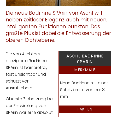
Die neue Badrinne SPArin von Aschl will
neben zeitloser Eleganz auch mit neuen,
intelligenten Funktionen punkten. Das
größte Plus ist dabei die Entwässerung der
oberen Dichtebene.
Die von Aschl neu
ASCHL BADRINNE
konzipierte Badrinne
SPARIN
SPArin ist barrierefrei,
MERKMALE
fast unsichtbar und
schützt vor
Neue Badrinne mit einer
Ausrutschern
Schlitzbreite von nur 8
mm
Oberste Zielsetzung bei
der Entwicklung von
FAKTEN
SPArin war eine absolut