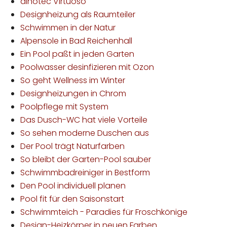
dinotec Virtuoso
Designheizung als Raumteiler
Schwimmen in der Natur
Alpensole in Bad Reichenhall
Ein Pool paßt in jeden Garten
Poolwasser desinfizieren mit Ozon
So geht Wellness im Winter
Designheizungen in Chrom
Poolpflege mit System
Das Dusch-WC hat viele Vorteile
So sehen moderne Duschen aus
Der Pool trägt Naturfarben
So bleibt der Garten-Pool sauber
Schwimmbadreiniger in Bestform
Den Pool individuell planen
Pool fit für den Saisonstart
Schwimmteich - Paradies für Froschkönige
Design-Heizkörper in neuen Farben