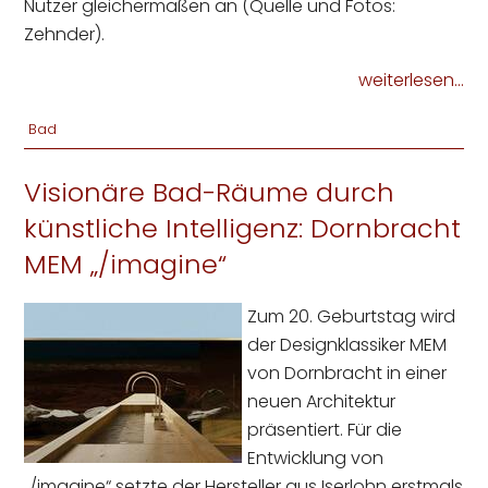
Nutzer gleichermaßen an (Quelle und Fotos:
Zehnder).
weiterlesen...
Bad
Visionäre Bad-Räume durch
künstliche Intelligenz: Dornbracht
MEM „/imagine“
Zum 20. Geburtstag wird
der Designklassiker MEM
von Dornbracht in einer
neuen Architektur
präsentiert. Für die
Entwicklung von
„/imagine“ setzte der Hersteller aus Iserlohn erstmals