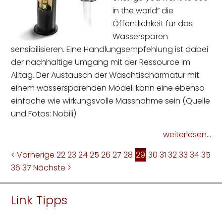
in the world“ die
Öffentlichkeit für das
Wassersparen
sensibilisieren. Eine Handlungsempfehlung ist dabei
der nachhaltige Umgang mit der Ressource im
Alltag. Der Austausch der Waschtischarmatur mit
einem wassersparenden Modell kann eine ebenso
einfache wie wirkungsvolle Massnahme sein (Quelle
und Fotos: Nobili).
weiterlesen...
< Vorherige
22
23
24
25
26
27
28
29
30
31
32
33
34
35
36
37
Nächste >
Link Tipps