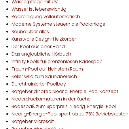
Wasserpflege mit UV
Wasser ist lebenswichtig
Poolreinigung vollautomatisch
Moderne Systeme steuern die Poolanlage
Sauna über alles
Kunstvolle Design-Heizkörper
Der Pool aus einer Hand
Das unglaubliche Hörbuch
Infinity Pools für grenzenlosen Badespaß
Traum-Pool auf kleinstem Raum
Keller wird zum Saunabereich
Durchtrainierter Poolboy
Ratgeber dinotec Niedrig-Energie-Pool Konzept
Niederdruckarmaturen in der Küche
Badespaß zum Sparpreis: Niedrig-Energie-Pool
Niedrig-Energie-Pool spart bis zu 75% Betriebskosten
Ratgeber Microsalt
Ratgeber Waschplätze