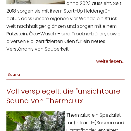
anno 2023 aussieht. Seit
2018 sorgen sie mit ihrem Start-Up Heldengrün
dafür, dass unsere eigenen vier Wände ein Stück
weit nachhaltiger glänzen und sorgen mit einem
Putzstein, Öko-Wasch – und Trocknerbällen, sowie
diversen Bio-zertifizierten Ölen für ein neues
Verständnis von Sauberkeit.
weiterlesen...
Sauna
Voll verspiegelt: die "unsichtbare"
Sauna von Thermalux
Thermalux, ein Spezialist
für (Infrarot-)Saunen und
Dampfbäder, erweitert