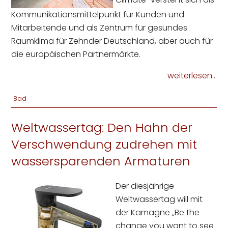
Kommunikationsmittelpunkt für Kunden und
Mitarbeitende und als Zentrum für gesundes
Raumklima für Zehnder Deutschland, aber auch für
die europäischen Partnermärkte.
weiterlesen...
Bad
Weltwassertag: Den Hahn der
Verschwendung zudrehen mit
wassersparenden Armaturen
Der diesjährige
Weltwassertag will mit
der Kamagne „Be the
change you want to see