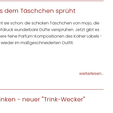
aus dem Täschchen sprüht
t sie schon: die schicken Täschchen von mojo, die
fdruck wunderbare Düfte versprühen. Jetzt gibt es
tere feine Parfüm-Kompositionen des Kölner Labels -
h wieder im maßgeschneiderten Outfit.
weiterlesen...
nken - neuer "Trink-Wecker"