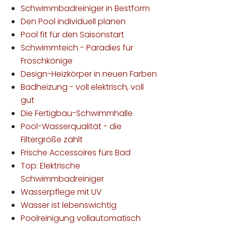
Schwimmbadreiniger in Bestform
Den Pool individuell planen
Pool fit für den Saisonstart
Schwimmteich - Paradies für
Froschkönige
Design-Heizkörper in neuen Farben
Badheizung - voll elektrisch, voll
gut
Die Fertigbau-Schwimmhalle
Pool-Wasserqualität - die
Filtergröße zählt
Frische Accessoires fürs Bad
Top: Elektrische
Schwimmbadreiniger
Wasserpflege mit UV
Wasser ist lebenswichtig
Poolreinigung vollautomatisch