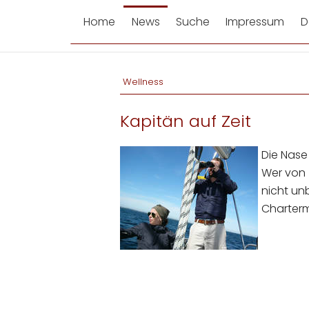
Home
News
Suche
Impressum
D
Wellness
Kapitän auf Zeit
Die Nase
Wer von 
nicht unb
Charterm