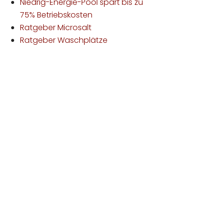
Niedrig-Energie-Pool spart bis zu
75% Betriebskosten
Ratgeber Microsalt
Ratgeber Waschplätze