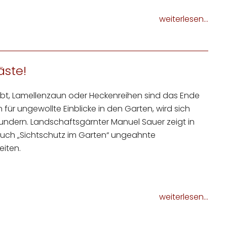
weiterlesen...
ste!
bt, Lamellenzaun oder Heckenreihen sind das Ende
 für ungewollte Einblicke in den Garten, wird sich
ndern. Landschaftsgärnter Manuel Sauer zeigt in
uch „Sichtschutz im Garten“ ungeahnte
eiten.
weiterlesen...