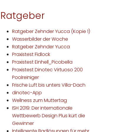
Ratgeber
Ratgeber Zehnder Yucca (Kopie 1)
Wasserbilder der Woche
Ratgeber Zehnder Yucca
Praxistest Fidlock
Praxistest Einhell_Picobella
Praxistest Dinotec Virtuoso 200
Poolreiniger
Frische Luft bis unters Villa-Dach
dinotec-App
Wellness zum Muttertag
ISH 2019: Der internationale
Wettbewerb Design Plus kürt die
Gewinner
Intelligente Badlösungen für mehr