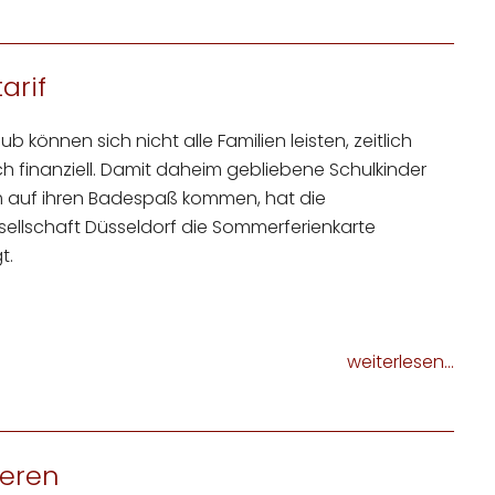
arif
b können sich nicht alle Familien leisten, zeitlich
h finanziell. Damit daheim gebliebene Schulkinder
 auf ihren Badespaß kommen, hat die
ellschaft Düsseldorf die Sommerferienkarte
t.
weiterlesen...
ieren