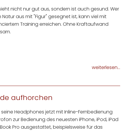
sieht nicht nur gut aus, sondern ist auch gesund. Wer
 Natur aus mit "Figur" gesegnet ist, kann viel mit
ciertem Training erreichen. Ohne Kraftaufwand
ksam.
weiterlesen...
nde aufhorchen
 seine Headphones jetzt mit Inline-Fernbedienung
rofon zur Bedienung des neuesten iPhone, iPod, iPad
ook Pro ausgestattet, beispielsweise für das