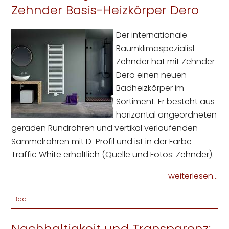
Zehnder Basis-Heizkörper Dero
Der internationale
Raumklimaspezialist
Zehnder hat mit Zehnder
Dero einen neuen
Badheizkörper im
Sortiment. Er besteht aus
horizontal angeordneten
geraden Rundrohren und vertikal verlaufenden
Sammelrohren mit D-Profil und ist in der Farbe
Traffic White erhältlich (Quelle und Fotos: Zehnder).
weiterlesen...
Bad
Nachhaltigkeit und Transparenz: