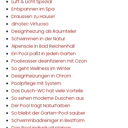
Luft & Licht Spezial
Entspannen im Spa
Draussen zu Hause!
dinotec Virtuoso
Designheizung als Raumteiler
Schwimmen in der Natur
Alpensole in Bad Reichenhall
Ein Pool paßt in jeden Garten
Poolwasser desinfizieren mit Ozon
So geht Wellness im Winter
Designheizungen in Chrom
Poolpflege mit System
Das Dusch-WC hat viele Vorteile
So sehen moderne Duschen aus
Der Pool trägt Naturfarben
So bleibt der Garten-Pool sauber
Schwimmbadreiniger in Bestform
Den Pool individuell planen