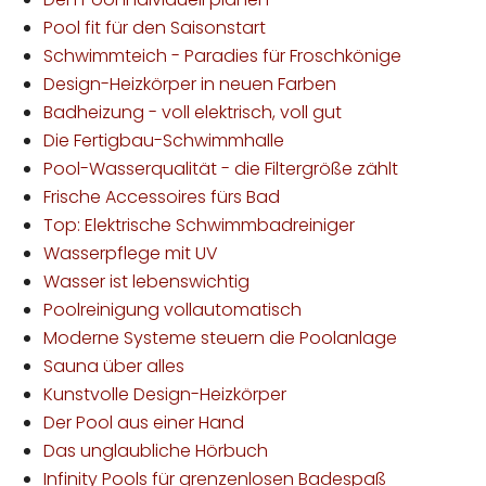
Pool fit für den Saisonstart
Schwimmteich - Paradies für Froschkönige
Design-Heizkörper in neuen Farben
Badheizung - voll elektrisch, voll gut
Die Fertigbau-Schwimmhalle
Pool-Wasserqualität - die Filtergröße zählt
Frische Accessoires fürs Bad
Top: Elektrische Schwimmbadreiniger
Wasserpflege mit UV
Wasser ist lebenswichtig
Poolreinigung vollautomatisch
Moderne Systeme steuern die Poolanlage
Sauna über alles
Kunstvolle Design-Heizkörper
Der Pool aus einer Hand
Das unglaubliche Hörbuch
Infinity Pools für grenzenlosen Badespaß