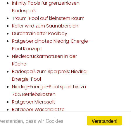
Infinity Pools für grenzenlosen
Badespaß
Traum-Pool auf kleinstem Raum
Keller wird zum Saunabereich
Durchtrainierter Poolboy
Ratgeber dinotec Niedrig-Energie-
Pool Konzept
Niederdruckarmaturen in der
Küche
Badespaß zum Sparpreis: Niedrig-
Energie-Pool
Niedrig-Energie-Pool spart bis zu
75% Betriebskosten
Ratgeber Microsalt
Ratgeber Waschplätze
Verstanden!
nverstanden, dass wir Cookies
lten