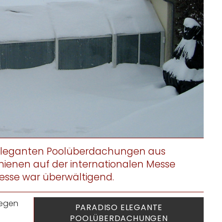
e eleganten Poolüberdachungen aus
ienen auf der internationalen Messe
eresse war überwältigend.
wegen
PARADISO ELEGANTE
POOLÜBERDACHUNGEN