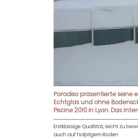
Paradiso präsentierte sein
Echtglas und ohne Bodensch
Piscine 2010 in Lyon. Das Int
Erstklassige Qualtität, leicht zu be
auch auf holprigem Boden