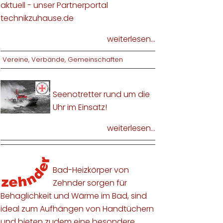
aktuell - unser Partnerportal
technikzuhause.de
weiterlesen...
Vereine, Verbände, Gemeinschaften
Seenotretter rund um die
Uhr im Einsatz!
weiterlesen...
Bad-Heizkörper von
Zehnder sorgen für
Behaglichkeit und Wärme im Bad, sind
ideal zum Aufhängen von Handtüchern
und bieten zudem eine besondere