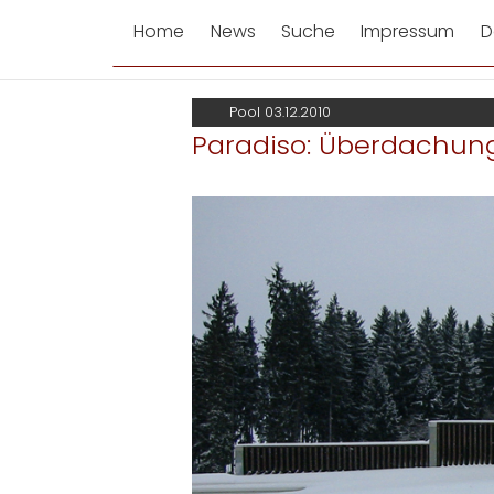
Home
News
Suche
Impressum
D
Pool 03.12.2010
Paradiso: Überdachung