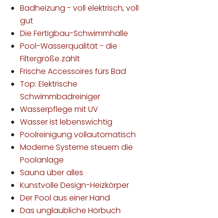
Badheizung - voll elektrisch, voll
gut
Die Fertigbau-Schwimmhalle
Pool-Wasserqualität - die
Filtergröße zählt
Frische Accessoires fürs Bad
Top: Elektrische
Schwimmbadreiniger
Wasserpflege mit UV
Wasser ist lebenswichtig
Poolreinigung vollautomatisch
Moderne Systeme steuern die
Poolanlage
Sauna über alles
Kunstvolle Design-Heizkörper
Der Pool aus einer Hand
Das unglaubliche Hörbuch