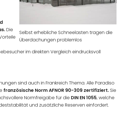
nd
as.
Die
Selbst erhebliche Schneelasten tragen die
orteile
Überdachungen problemlos
ebesucher im direkten Vergleich eindrucksvoll
ngen sind auch in Frankreich Thema. Alle Paradiso
ie
französische Norm AFNOR 90-309 zertifiziert.
Sie
chsvollere Normfreigabe für die
DIN EN 1055
, welche
eststabilität und zusätzliche Reserven einfordert.