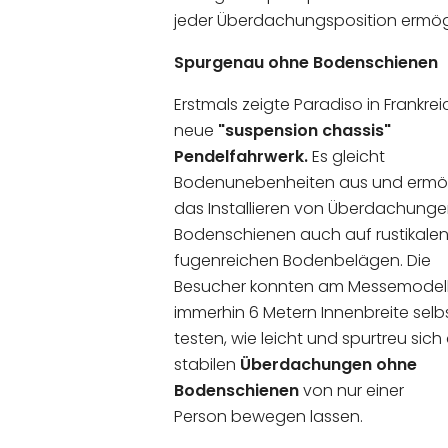
jeder Überdachungsposition ermögl
Spurgenau ohne Bodenschienen
Erstmals zeigte Paradiso in Frankre
neue
"suspension chassis"
Pendelfahrwerk.
Es gleicht
Bodenunebenheiten aus und ermög
das Installieren von Überdachung
Bodenschienen auch auf rustikale
fugenreichen Bodenbelägen. Die
Besucher konnten am Messemodel
immerhin
6 Metern Innenbreite selb
testen, wie leicht und spurtreu sich 
stabilen
Überdachungen ohne
Bodenschienen
von nur einer
Person bewegen lassen.