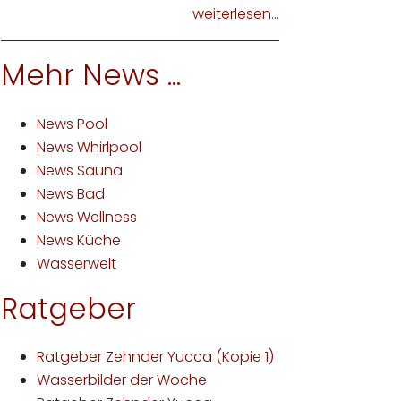
weiterlesen...
Mehr News ...
News Pool
News Whirlpool
News Sauna
News Bad
News Wellness
News Küche
Wasserwelt
Ratgeber
Ratgeber Zehnder Yucca (Kopie 1)
Wasserbilder der Woche