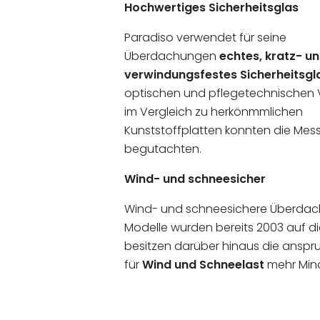
Hochwertiges Sicherheitsglas
Paradiso verwendet für seine
Überdachungen
echtes, kratz- u
verwindungsfestes Sicherheitsgl
optischen und pflegetechnischen V
im Vergleich zu herkönmmlichen
Kunststoffplatten konnten die Mess
begutachten.
Wind- und schneesicher
Wind- und schneesichere Überdachu
Modelle wurden bereits 2003 auf d
besitzen darüber hinaus die anspru
für
Wind und Schneelast
mehr Mind