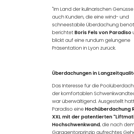
"Im Land der kulinarischen Genüsse 
auch Kunden, die eine wind- und
schneestabile Überdachung benöti
berichtet
Boris Fels von Paradiso
blickt auf eine rundum gelungene
Präsentation in Lyon zurück.
Überdachungen in Langzeitqualit
Das Interesse für die Poolüberdac
der komfortablen Schwenkwandte
war überwältigend. Ausgestellt hat
Paradiso eine
Hochüberdachung R
XXL mit der patentierten "Liftmat
Hochschwenkwand
, die nach de
Garagentorprinzip aufrechtes Geh