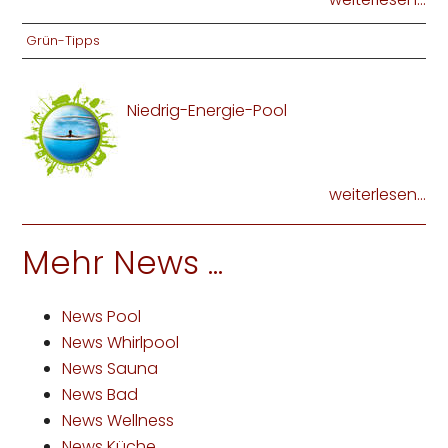
Grün-Tipps
Niedrig-Energie-Pool
weiterlesen...
Mehr News ...
News Pool
News Whirlpool
News Sauna
News Bad
News Wellness
News Küche