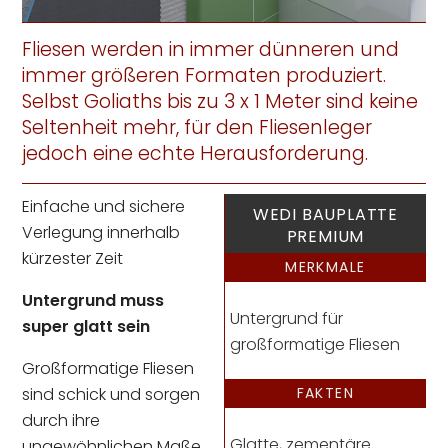
Fliesen werden in immer dünneren und
immer größeren Formaten produziert.
Selbst Goliaths bis zu 3 x 1 Meter sind keine
Seltenheit mehr, für den Fliesenleger
jedoch eine echte Herausforderung.
Einfache und sichere
WEDI BAUPLATTE
Verlegung innerhalb
PREMIUM
kürzester Zeit
MERKMALE
Untergrund muss
Untergrund für
super glatt sein
großformatige Fliesen
Großformatige Fliesen
FAKTEN
sind schick und sorgen
durch ihre
Glatte, zementäre
ungewöhnlichen Maße