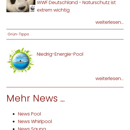
WWF Deutschland - Naturschutz ist
extrem wichtig
weiterlesen...
Grün-Tipps
Niedrig-Energie-Pool
weiterlesen...
Mehr News ...
News Pool
News Whirlpool
News Sauna