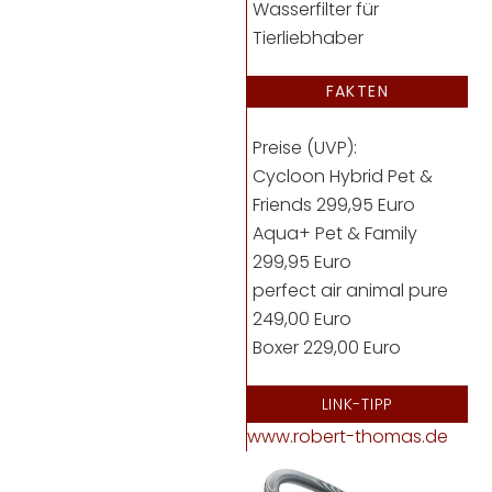
Wasserfilter für
Tierliebhaber
FAKTEN
Preise (UVP):
Cycloon Hybrid Pet &
Friends 299,95 Euro
Aqua+ Pet & Family
299,95 Euro
perfect air animal pure
249,00 Euro
Boxer 229,00 Euro
LINK-TIPP
www.robert-thomas.de