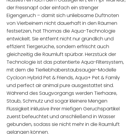
der Fressnapf oder einfach ein strenger
Eigengeruch – damit sich unliebsame Duftnoten
von Vierbeinern nicht dauerhaft in den Räumen
festsetzen, hat Thomas die Aqua-Technologie
entwickelt. Sie entfernt nicht nur gründlich und
effizient Tiergerüche, sondern erfrischt auch
gleichzeitig die Raumluft spürbar. Herzstück der
Technologie ist das patentierte Aqua-Filtersystem,
mit dem die Tierliebhaberstaubsauger-Modelle
Cycloon Hybrid Pet & Friends, Aqua+ Pet & Family
und perfect air animal pure ausgestattet sind.
Während des Saugvorgangs werden Tierhaare,
Staub, Schmutz und sogar kleinere Mengen
Flüssigkeit inklusive ihrer miefigen Geruchspartikel
zuerst befeuchtet und anschließend in Wasser
gebunden, sodass sie nicht mehr in die Raumluft
gelangen können.