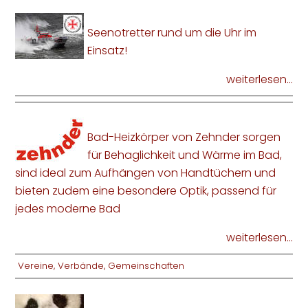
Seenotretter rund um die Uhr im
Einsatz!
weiterlesen...
Bad-Heizkörper von Zehnder sorgen
für Behaglichkeit und Wärme im Bad,
sind ideal zum Aufhängen von Handtüchern und
bieten zudem eine besondere Optik, passend für
jedes moderne Bad
weiterlesen...
Vereine, Verbände, Gemeinschaften