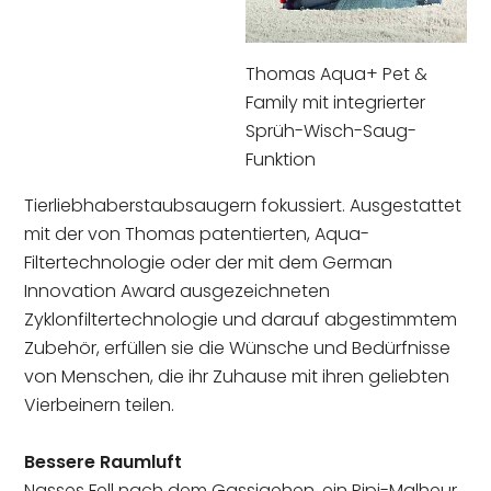
Thomas Aqua+ Pet &
Family mit integrierter
Sprüh-Wisch-Saug-
Funktion
Tierliebhaberstaubsaugern fokussiert. Ausgestattet
mit der von Thomas patentierten, Aqua-
Filtertechnologie oder der mit dem German
Innovation Award ausgezeichneten
Zyklonfiltertechnologie und darauf abgestimmtem
Zubehör, erfüllen sie die Wünsche und Bedürfnisse
von Menschen, die ihr Zuhause mit ihren geliebten
Vierbeinern teilen.
Bessere Raumluft
Nasses Fell nach dem Gassigehen, ein Pipi-Malheur,