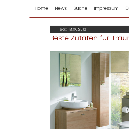
Home
News
Suche
Impressum
D
Bad 18.06.2012
Beste Zutaten für Tra