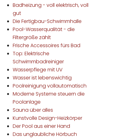
Badheizung - voll elektrisch, voll
gut
Die Fertigbau-Schwimmhalle
Pool-Wasserqualität - die
Filtergröße zählt
Frische Accessoires fürs Bad
Top: Elektrische
Schwimmbadreiniger
Wasserpflege mit UV
Wasser ist lebenswichtig
Poolreinigung vollautomatisch
Moderne Systeme steuern die
Poolanlage
Sauna über alles
Kunstvolle Design-Heizkörper
Der Pool aus einer Hand
Das unglaubliche Hörbuch