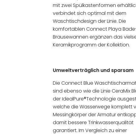
mit zwei Spülkastenformen erhältli
verbindet sich optimal mit dem
Waschtischdesign der Linie. Die
komfortablen Connect Playa Bade
Brausewannen ergänzen das vielse
Keramikprogramm der Kollektion.
Umweltverträglich und sparsam
Die Connect Blue Waschtischarma
sind ebenso wie die Linie CeraMix Bl
der IdealPure®Technologie ausgest
welche die Wasserwege komplett
Messingkörper der Armatur entkopp
damit bessere Trinkwasserqualität
garantiert. Im Vergleich zu einer