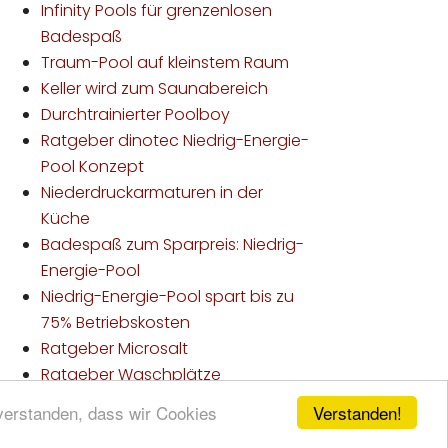
Infinity Pools für grenzenlosen
Badespaß
Traum-Pool auf kleinstem Raum
Keller wird zum Saunabereich
Durchtrainierter Poolboy
Ratgeber dinotec Niedrig-Energie-
Pool Konzept
Niederdruckarmaturen in der
Küche
Badespaß zum Sparpreis: Niedrig-
Energie-Pool
Niedrig-Energie-Pool spart bis zu
75% Betriebskosten
Ratgeber Microsalt
Ratgeber Waschplätze
Verstanden!
nverstanden, dass wir Cookies
lten