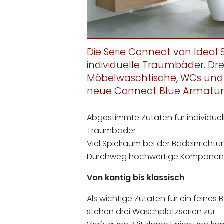
Die Serie Connect von Ideal 
individuelle Traumbäder. D
Möbelwaschtische, WCs und 
neue Connect Blue Armaturen
Abgestimmte Zutaten für individuel
Traumbäder
Viel Spielraum bei der Badeinrichtu
Durchweg hochwertige Komponen
Von kantig bis klassisch
Als wichtige Zutaten für ein feines 
stehen drei Waschplatzserien zur