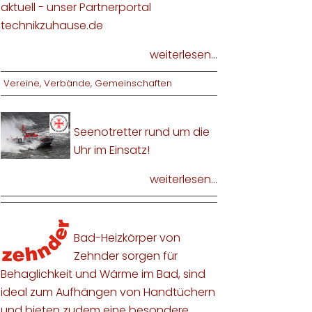
aktuell - unser Partnerportal
technikzuhause.de
weiterlesen...
Vereine, Verbände, Gemeinschaften
Seenotretter rund um die
Uhr im Einsatz!
weiterlesen...
Bad-Heizkörper von
Zehnder sorgen für
Behaglichkeit und Wärme im Bad, sind
ideal zum Aufhängen von Handtüchern
und bieten zudem eine besondere