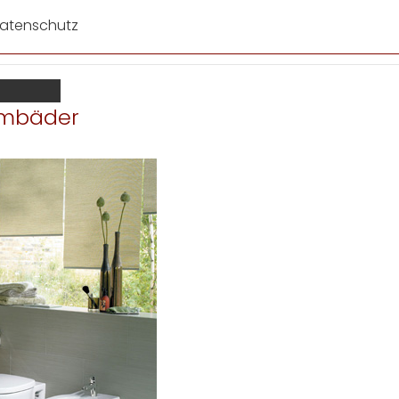
atenschutz
umbäder