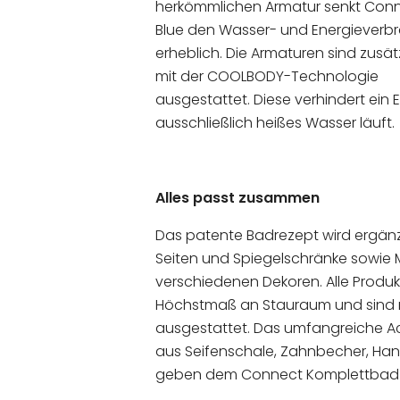
herkömmlichen Armatur senkt Con
Blue den Wasser- und Energieverb
erheblich. Die Armaturen sind zusät
mit der COOLBODY-Technologie
ausgestattet. Diese verhindert ein
ausschließlich heißes Wasser läuft.
Alles passt zusammen
Das patente Badrezept wird ergänz
Seiten und Spiegelschränke sowie
verschiedenen Dekoren. Alle Produk
Höchstmaß an Stauraum und sind m
ausgestattet. Das umfangreiche 
aus Seifenschale, Zahnbecher, Han
geben dem Connect Komplettbad de