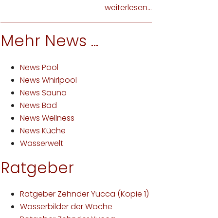
weiterlesen...
Mehr News ...
News Pool
News Whirlpool
News Sauna
News Bad
News Wellness
News Küche
Wasserwelt
Ratgeber
Ratgeber Zehnder Yucca (Kopie 1)
Wasserbilder der Woche