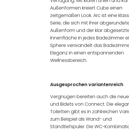
Verfügung. Mit klaren Linien und ka
Außenformen kreiert Cube einen
zeitgemäßen Look. Arc ist eine klas
Serie, die sich mit ihrer abgerundet
Außenform und der klar abgesetzt
Innenfläche in jedes Badezimmer ei
Sphere verwandelt das Badezimme
Eleganz in einen entspannenden
Wellnessbereich.
Ausgesprochen variantenreich
Vergnügen bereiten auch die neu
und Bidets von Connect. Die elega
Toiletten gibt es in zahlreichen Var
zum Beispiel als Wand- und
Standtiefspüler. Die WC-Kombinatio