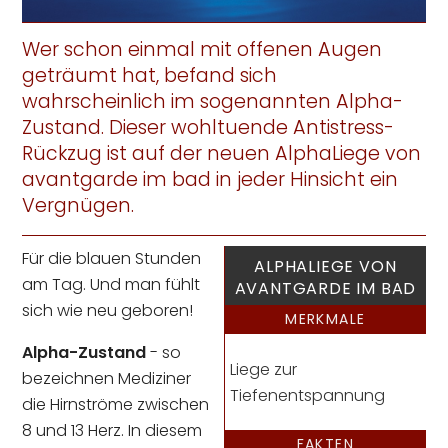
Wer schon einmal mit offenen Augen
geträumt hat, befand sich
wahrscheinlich im sogenannten Alpha-
Zustand. Dieser wohltuende Antistress-
Rückzug ist auf der neuen AlphaLiege von
avantgarde im bad in jeder Hinsicht ein
Vergnügen.
Für die blauen Stunden
ALPHALIEGE VON
am Tag. Und man fühlt
AVANTGARDE IM BAD
sich wie neu geboren!
MERKMALE
Alpha-Zustand
- so
Liege zur
bezeichnen Mediziner
Tiefenentspannung
die Hirnströme zwischen
8 und 13 Herz. In diesem
FAKTEN