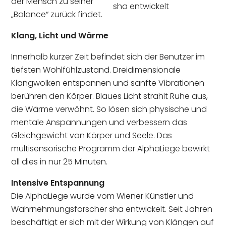
der Mensch zu seiner
sha entwickelt
„Balance“ zurück findet.
Klang, Licht und Wärme
Innerhalb kurzer Zeit befindet sich der Benutzer im
tiefsten Wohlfühlzustand. Dreidimensionale
Klangwolken entspannen und sanfte Vibrationen
berühren den Körper. Blaues Licht strahlt Ruhe aus,
die Wärme verwöhnt. So lösen sich physische und
mentale Anspannungen und verbessern das
Gleichgewicht von Körper und Seele. Das
multisensorische Programm der AlphaLiege bewirkt
all dies in nur 25 Minuten.
Intensive Entspannung
Die AlphaLiege wurde vom Wiener Künstler und
Wahrnehmungsforscher sha entwickelt. Seit Jahren
beschäftigt er sich mit der Wirkung von Klängen auf