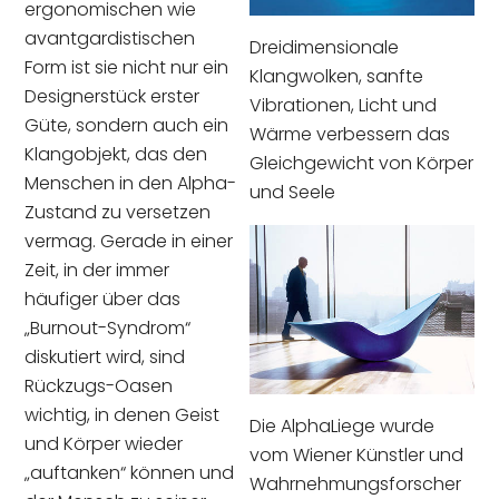
ergonomischen wie
avantgardistischen
Dreidimensionale
Form ist sie nicht nur ein
Klangwolken, sanfte
Designerstück erster
Vibrationen, Licht und
Güte, sondern auch ein
Wärme verbessern das
Klangobjekt, das den
Gleichgewicht von Körper
Menschen in den Alpha-
und Seele
Zustand zu versetzen
vermag. Gerade in einer
Zeit, in der immer
häufiger über das
„Burnout-Syndrom“
diskutiert wird, sind
Rückzugs-Oasen
wichtig, in denen Geist
Die AlphaLiege wurde
und Körper wieder
vom Wiener Künstler und
„auftanken“ können und
Wahrnehmungsforscher