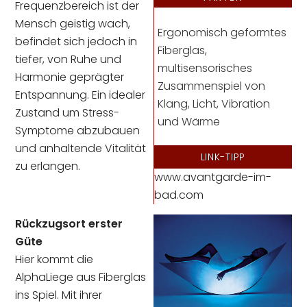
Frequenzbereich ist der
Mensch geistig wach,
Ergonomisch geformtes
befindet sich jedoch in
Fiberglas,
tiefer, von Ruhe und
multisensorisches
Harmonie geprägter
Zusammenspiel von
Entspannung. Ein idealer
Klang, Licht, Vibration
Zustand um Stress-
und Wärme
Symptome abzubauen
und anhaltende Vitalität
LINK-TIPP
zu erlangen.
www.avantgarde-im-
bad.com
Rückzugsort erster
Güte
Hier kommt die
AlphaLiege aus Fiberglas
ins Spiel. Mit ihrer