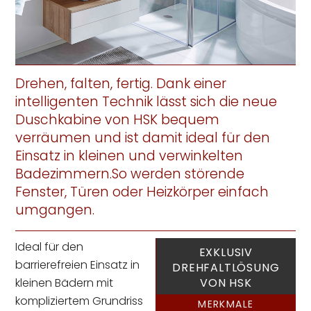
Drehen, falten, fertig. Dank einer
intelligenten Technik lässt sich die neue
Duschkabine von HSK bequem
verräumen und ist damit ideal für den
Einsatz in kleinen und verwinkelten
Badezimmern.So werden störende
Fenster, Türen oder Heizkörper einfach
umgangen.
Ideal für den
EXKLUSIV
barrierefreien Einsatz in
DREHFALTLÖSUNG
kleinen Bädern mit
VON HSK
kompliziertem Grundriss
MERKMALE