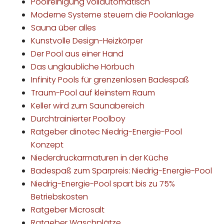
Poolreinigung vollautomatisch
Moderne Systeme steuern die Poolanlage
Sauna über alles
Kunstvolle Design-Heizkörper
Der Pool aus einer Hand
Das unglaubliche Hörbuch
Infinity Pools für grenzenlosen Badespaß
Traum-Pool auf kleinstem Raum
Keller wird zum Saunabereich
Durchtrainierter Poolboy
Ratgeber dinotec Niedrig-Energie-Pool
Konzept
Niederdruckarmaturen in der Küche
Badespaß zum Sparpreis: Niedrig-Energie-Pool
Niedrig-Energie-Pool spart bis zu 75%
Betriebskosten
Ratgeber Microsalt
Ratgeber Waschplätze