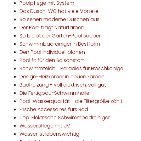
Poolpflege mit System
Das Dusch-WC hat viele Vorteile
So sehen moderne Duschen aus
Der Pool trägt Naturfarben
So bleibt der Garten-Pool sauber
Schwimmbadreiniger in Bestform
Den Pool individuell planen
Pool fit für den Saisonstart
Schwimmteich - Paradies für Froschkönige
Design-Heizkörper in neuen Farben
Badheizung - voll elektrisch, voll gut
Die Fertigbau-Schwimmhalle
Pool-Wasserqualität - die Filtergröße zählt
Frische Accessoires fürs Bad
Top: Elektrische Schwimmbadreiniger
Wasserpflege mit UV
Wasser ist lebenswichtig