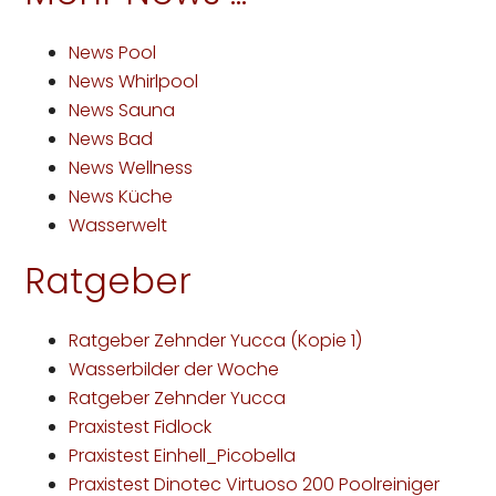
News Pool
News Whirlpool
News Sauna
News Bad
News Wellness
News Küche
Wasserwelt
Ratgeber
Ratgeber Zehnder Yucca (Kopie 1)
Wasserbilder der Woche
Ratgeber Zehnder Yucca
Praxistest Fidlock
Praxistest Einhell_Picobella
Praxistest Dinotec Virtuoso 200 Poolreiniger