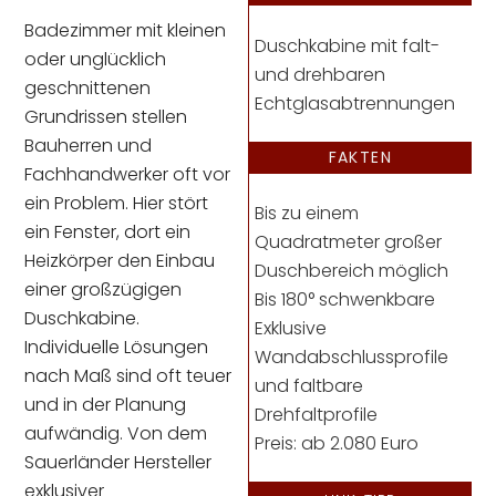
Badezimmer mit kleinen
Duschkabine mit falt-
oder unglücklich
und drehbaren
geschnittenen
Echtglasabtrennungen
Grundrissen stellen
Bauherren und
FAKTEN
Fachhandwerker oft vor
ein Problem. Hier stört
Bis zu einem
ein Fenster, dort ein
Quadratmeter großer
Heizkörper den Einbau
Duschbereich möglich
einer großzügigen
Bis 180° schwenkbare
Duschkabine.
Exklusive
Individuelle Lösungen
Wandabschlussprofile
nach Maß sind oft teuer
und faltbare
und in der Planung
Drehfaltprofile
aufwändig. Von dem
Preis: ab 2.080 Euro
Sauerländer Hersteller
exklusiver