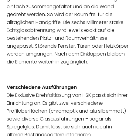
einfach zusammengefaltet und an die Wand
gedreht werden. So wird der Raum frei für die
alltäglichen Handgriffe. Die sechs Millimeter starke
Echtglasabtrennung wird jeweils exakt auf die
bestehenden Platz- und Raumverhältnisse
angepasst. Störende Fenster, Türen oder Heizkörper
werden umgangen. Nach dem Einklappen bleiben
die Elemente weiterhin zugänglich.
Verschiedene Ausführungen
Die Exklusive Drehfaltlösung von HSK passt sich ihrer
Einrichtung an. Es gibt zwei verschiedene
Profiloberflächen (chromoptik und alu silber-matt)
sowie diverse Glasausführungen – sogar als
Spiegelglas. Damit lässt sie sich auch ideal in
älteren Bestandsbädern integrieren.