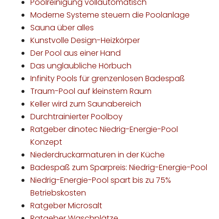
Poolreinigung vollautomatisch
Moderne Systeme steuern die Poolanlage
Sauna über alles
Kunstvolle Design-Heizkörper
Der Pool aus einer Hand
Das unglaubliche Hörbuch
Infinity Pools für grenzenlosen Badespaß
Traum-Pool auf kleinstem Raum
Keller wird zum Saunabereich
Durchtrainierter Poolboy
Ratgeber dinotec Niedrig-Energie-Pool
Konzept
Niederdruckarmaturen in der Küche
Badespaß zum Sparpreis: Niedrig-Energie-Pool
Niedrig-Energie-Pool spart bis zu 75%
Betriebskosten
Ratgeber Microsalt
Ratgeber Waschplätze