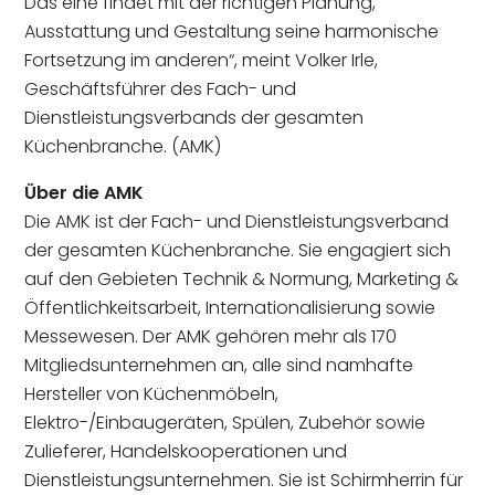
Das eine findet mit der richtigen Planung,
Ausstattung und Gestaltung seine harmonische
Fortsetzung im anderen“, meint Volker Irle,
Geschäftsführer des Fach- und
Dienstleistungsverbands der gesamten
Küchenbranche. (AMK)
Über die AMK
Die AMK ist der Fach- und Dienstleistungsverband
der gesamten Küchenbranche. Sie engagiert sich
auf den Gebieten Technik & Normung, Marketing &
Öffentlichkeitsarbeit, Internationalisierung sowie
Messewesen. Der AMK gehören mehr als 170
Mitgliedsunternehmen an, alle sind namhafte
Hersteller von Küchenmöbeln,
Elektro-/Einbaugeräten, Spülen, Zubehör sowie
Zulieferer, Handelskooperationen und
Dienstleistungsunternehmen. Sie ist Schirmherrin für