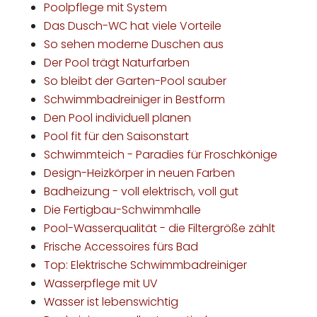
Poolpflege mit System
Das Dusch-WC hat viele Vorteile
So sehen moderne Duschen aus
Der Pool trägt Naturfarben
So bleibt der Garten-Pool sauber
Schwimmbadreiniger in Bestform
Den Pool individuell planen
Pool fit für den Saisonstart
Schwimmteich - Paradies für Froschkönige
Design-Heizkörper in neuen Farben
Badheizung - voll elektrisch, voll gut
Die Fertigbau-Schwimmhalle
Pool-Wasserqualität - die Filtergröße zählt
Frische Accessoires fürs Bad
Top: Elektrische Schwimmbadreiniger
Wasserpflege mit UV
Wasser ist lebenswichtig