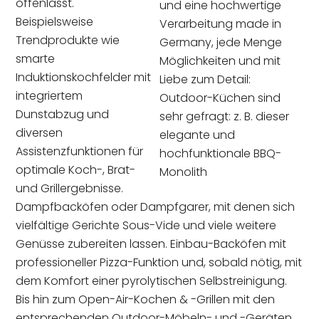
offenlässt.
und eine hochwertige
Beispielsweise
Verarbeitung made in
Trendprodukte wie
Germany, jede Menge
smarte
Möglichkeiten und mit
Induktionskochfelder mit
Liebe zum Detail:
integriertem
Outdoor-Küchen sind
Dunstabzug und
sehr gefragt: z. B. dieser
diversen
elegante und
Assistenzfunktionen für
hochfunktionale BBQ-
optimale Koch-, Brat-
Monolith
und Grillergebnisse.
Dampfbacköfen oder Dampfgarer, mit denen sich
vielfältige Gerichte Sous-Vide und viele weitere
Genüsse zubereiten lassen. Einbau-Backöfen mit
professioneller Pizza-Funktion und, sobald nötig, mit
dem Komfort einer pyrolytischen Selbstreinigung.
Bis hin zum Open-Air-Kochen & -Grillen mit den
entsprechenden Outdoor-Möbeln- und -Geräten.