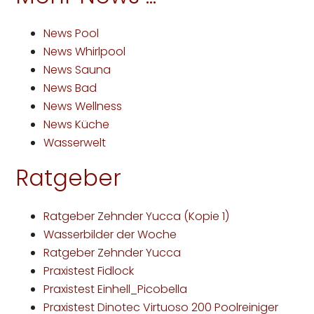
News Pool
News Whirlpool
News Sauna
News Bad
News Wellness
News Küche
Wasserwelt
Ratgeber
Ratgeber Zehnder Yucca (Kopie 1)
Wasserbilder der Woche
Ratgeber Zehnder Yucca
Praxistest Fidlock
Praxistest Einhell_Picobella
Praxistest Dinotec Virtuoso 200 Poolreiniger