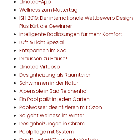
dinotec-App
Wellness zum Muttertag
ISH 2019: Der internationale Wettbewerb Design
Plus kürt die Gewinner
Intelligente Badlösungen für mehr Komfort
Luft & Licht Spezial
Entspannen im Spa
Draussen zu Hause!
dinotec Virtuoso
Designheizung als Raumteiler
Schwimmen in der Natur
Alpensole in Bad Reichenhall
Ein Pool paßt in jeden Garten
Poolwasser desinfizieren mit Ozon
So geht Wellness im Winter
Designheizungen in Chrom
Poolpflege mit System
Das Dusch-WC hat viele Vorteile