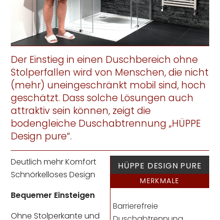
Der Einstieg in einen Duschbereich ohne
Stolperfallen wird von Menschen, die nicht
(mehr) uneingeschränkt mobil sind, hoch
geschätzt. Dass solche Lösungen auch
attraktiv sein können, zeigt die
bodengleiche Duschabtrennung „HÜPPE
Design pure“.
Deutlich mehr Komfort
HÜPPE DESIGN PURE
Schnörkelloses Design
MERKMALE
Bequemer Einsteigen
Barrierefreie
Ohne Stolperkante und
Duschabtrennung