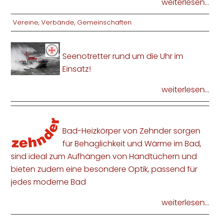
weiterlesen...
Vereine, Verbände, Gemeinschaften
Seenotretter rund um die Uhr im
Einsatz!
weiterlesen...
Bad-Heizkörper von Zehnder sorgen
für Behaglichkeit und Wärme im Bad,
sind ideal zum Aufhängen von Handtüchern und
bieten zudem eine besondere Optik, passend für
jedes moderne Bad
weiterlesen...