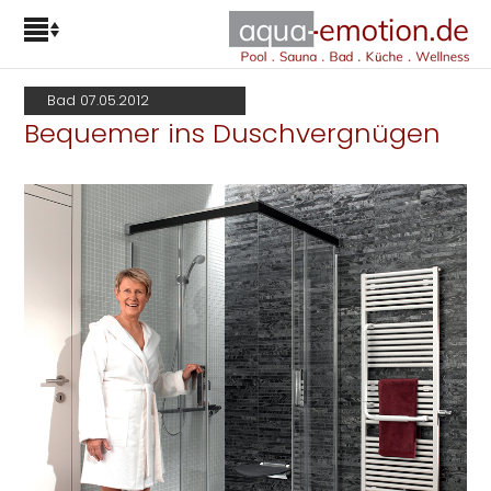
Bad 07.05.2012
Bequemer ins Duschvergnügen