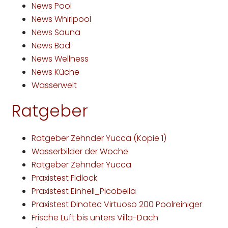
News Pool
News Whirlpool
News Sauna
News Bad
News Wellness
News Küche
Wasserwelt
Ratgeber
Ratgeber Zehnder Yucca (Kopie 1)
Wasserbilder der Woche
Ratgeber Zehnder Yucca
Praxistest Fidlock
Praxistest Einhell_Picobella
Praxistest Dinotec Virtuoso 200 Poolreiniger
Frische Luft bis unters Villa-Dach