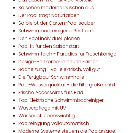
So sehen moderne Duschen aus
Der Pool trägt Naturfarben
So bleibt der Garten-Pool sauber
Schwimmbadreiniger in Bestform
Den Pool individuell planen
Pool fit für den Saisonstart
Schwimmteich - Paradies für Froschkönige
Design-Heizkörper in neuen Farben
Badheizung - voll elektrisch, voll gut
Die Fertigbau-Schwimmhalle
Pool-Wasserqualität - die Filtergröße zählt
Frische Accessoires fürs Bad
Top: Elektrische Schwimmbadreiniger
Wasserpflege mit UV
Wasser ist lebenswichtig
Poolreinigung vollautomatisch
Moderne Systeme steuern die Poolanlage