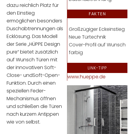
dazu reichlich Platz für
den Einstieg
FAKTEN
ermöglichen besonders
Duschabtrennungen als
Großzügiger Eckeinstieg
Ecklösung. Das Modell
Neue Türtechnik
der Serie „HÜPPE Design
Cover-Profil auf Wunsch
pure“ bietet zusätzlich
farbig
auf Wunsch Türen mit
der innovativen Soft-
LINK-TIPP
Close- undSoft-Open-
www.hueppe.de
Funktion. Durch einen
speziellen Feder-
Mechanismus öffnen
und schließen die Türen
nach kurzem Antippen
wie von selbst.