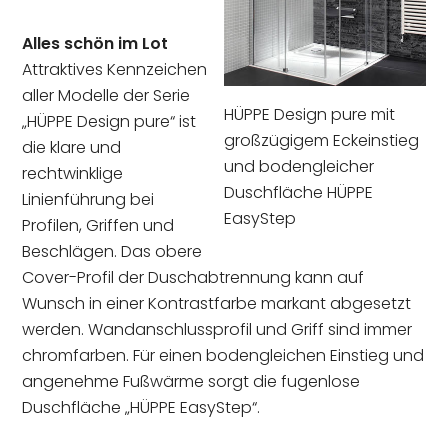
Alles schön im Lot
Attraktives Kennzeichen
aller Modelle der Serie
HÜPPE Design pure mit
„HÜPPE Design pure“ ist
großzügigem Eckeinstieg
die klare und
und bodengleicher
rechtwinklige
Duschfläche HÜPPE
Linienführung bei
EasyStep
Profilen, Griffen und
Beschlägen. Das obere
Cover-Profil der Duschabtrennung kann auf
Wunsch in einer Kontrastfarbe markant abgesetzt
werden. Wandanschlussprofil und Griff sind immer
chromfarben. Für einen bodengleichen Einstieg und
angenehme Fußwärme sorgt die fugenlose
Duschfläche „HÜPPE EasyStep“.