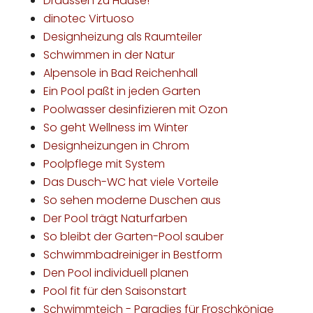
Draussen zu Hause!
dinotec Virtuoso
Designheizung als Raumteiler
Schwimmen in der Natur
Alpensole in Bad Reichenhall
Ein Pool paßt in jeden Garten
Poolwasser desinfizieren mit Ozon
So geht Wellness im Winter
Designheizungen in Chrom
Poolpflege mit System
Das Dusch-WC hat viele Vorteile
So sehen moderne Duschen aus
Der Pool trägt Naturfarben
So bleibt der Garten-Pool sauber
Schwimmbadreiniger in Bestform
Den Pool individuell planen
Pool fit für den Saisonstart
Schwimmteich - Paradies für Froschkönige