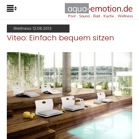
Wellness 12.08.2013
Viteo: Einfach bequem sitzen