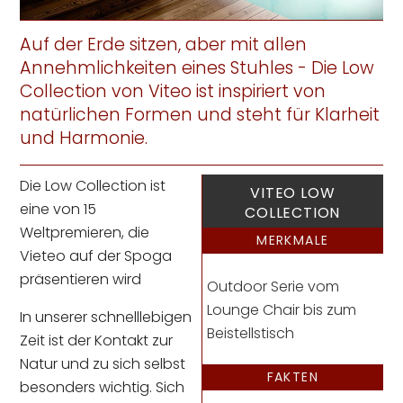
Auf der Erde sitzen, aber mit allen
Annehmlichkeiten eines Stuhles - Die Low
Collection von Viteo ist inspiriert von
natürlichen Formen und steht für Klarheit
und Harmonie.
Die Low Collection ist
VITEO LOW
eine von 15
COLLECTION
Weltpremieren, die
MERKMALE
Vieteo auf der Spoga
präsentieren wird
Outdoor Serie vom
Lounge Chair bis zum
In unserer schnelllebigen
Beistellstisch
Zeit ist der Kontakt zur
Natur und zu sich selbst
FAKTEN
besonders wichtig. Sich