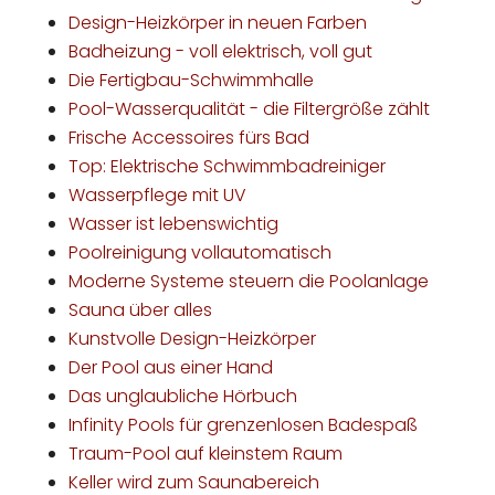
Design-Heizkörper in neuen Farben
Badheizung - voll elektrisch, voll gut
Die Fertigbau-Schwimmhalle
Pool-Wasserqualität - die Filtergröße zählt
Frische Accessoires fürs Bad
Top: Elektrische Schwimmbadreiniger
Wasserpflege mit UV
Wasser ist lebenswichtig
Poolreinigung vollautomatisch
Moderne Systeme steuern die Poolanlage
Sauna über alles
Kunstvolle Design-Heizkörper
Der Pool aus einer Hand
Das unglaubliche Hörbuch
Infinity Pools für grenzenlosen Badespaß
Traum-Pool auf kleinstem Raum
Keller wird zum Saunabereich