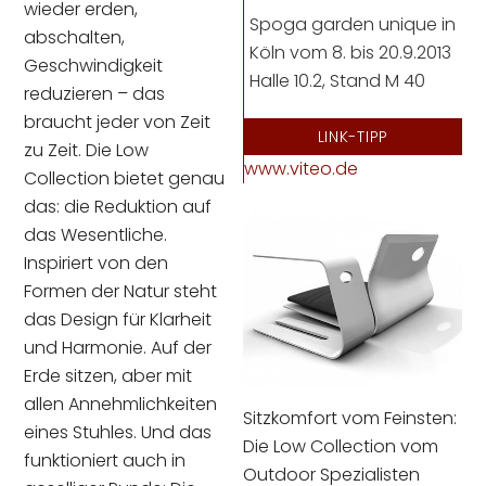
wieder erden,
Spoga garden unique in
abschalten,
Köln vom 8. bis 20.9.2013
Geschwindigkeit
Halle 10.2, Stand M 40
reduzieren – das
braucht jeder von Zeit
LINK-TIPP
zu Zeit. Die Low
www.viteo.de
Collection bietet genau
das: die Reduktion auf
das Wesentliche.
Inspiriert von den
Formen der Natur steht
das Design für Klarheit
und Harmonie. Auf der
Erde sitzen, aber mit
allen Annehmlichkeiten
Sitzkomfort vom Feinsten:
eines Stuhles. Und das
Die Low Collection vom
funktioniert auch in
Outdoor Spezialisten