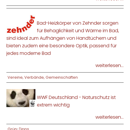
Bad-Heizkörper von Zehnder sorgen
für Behaglichkeit und Wärme im Bad,
sind ideal zum Aufhängen von Handtüchern und
bieten zudem eine besondere Optik, passend für
jedes moderne Bad
weiterlesen...
Vereine, Verbände, Gemeinschaften
WWF Deutschland - Naturschutz ist
extrem wichtig
weiterlesen...
Grün-Tipps