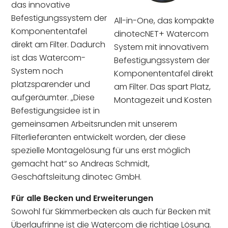
das innovative
Befestigungssystem der
All-in-One, das kompakte
Komponententafel
dinotecNET+ Watercom
direkt am Filter. Dadurch
System mit innovativem
ist das Watercom-
Befestigungssystem der
System noch
Komponententafel direkt
platzsparender und
am Filter. Das spart Platz,
aufgeräumter. „Diese
Montagezeit und Kosten
Befestigungsidee ist in
gemeinsamen Arbeitsrunden mit unserem
Filterlieferanten entwickelt worden, der diese
spezielle Montagelösung für uns erst möglich
gemacht hat“ so Andreas Schmidt,
Geschäftsleitung dinotec GmbH.
Für alle Becken und Erweiterungen
Sowohl für Skimmerbecken als auch für Becken mit
Überlaufrinne ist die Watercom die richtige Lösung.