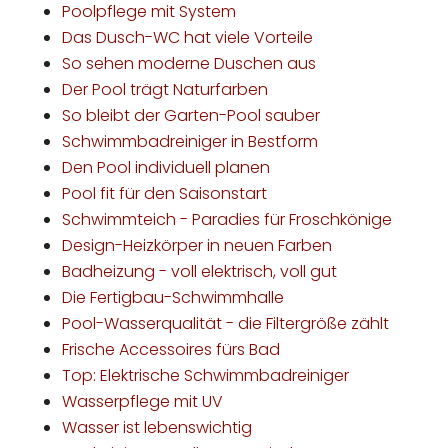
Poolpflege mit System
Das Dusch-WC hat viele Vorteile
So sehen moderne Duschen aus
Der Pool trägt Naturfarben
So bleibt der Garten-Pool sauber
Schwimmbadreiniger in Bestform
Den Pool individuell planen
Pool fit für den Saisonstart
Schwimmteich - Paradies für Froschkönige
Design-Heizkörper in neuen Farben
Badheizung - voll elektrisch, voll gut
Die Fertigbau-Schwimmhalle
Pool-Wasserqualität - die Filtergröße zählt
Frische Accessoires fürs Bad
Top: Elektrische Schwimmbadreiniger
Wasserpflege mit UV
Wasser ist lebenswichtig