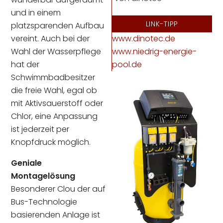
und in einem
LINK-TIPP
platzsparenden Aufbau
vereint. Auch bei der
www.dinotec.de
Wahl der Wasserpflege
www.niedrig-energie-
hat der
pool.de
Schwimmbadbesitzer
die freie Wahl, egal ob
mit Aktivsauerstoff oder
Chlor, eine Anpassung
ist jederzeit per
Knopfdruck möglich.
Geniale
Montagelösung
Besonderer Clou der auf
Bus-Technologie
basierenden Anlage ist