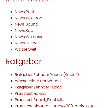
News Pool
News Whirlpool
News Sauna
News Bad
News Wellness
News Küche
Wasserwelt
Ratgeber
Ratgeber Zehnder Yucca (Kopie 1)
Wasserbilder der Woche
Ratgeber Zehnder Yucca
Praxistest Fidlock
Praxistest Einhell_Picobella
Praxistest Dinotec Virtuoso 200 Poolreiniger