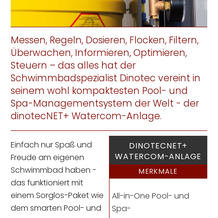
Messen, Regeln, Dosieren, Flocken, Filtern,
Überwachen, Informieren, Optimieren,
Steuern – das alles hat der
Schwimmbadspezialist Dinotec vereint in
seinem wohl kompaktesten Pool- und
Spa-Managementsystem der Welt - der
dinotecNET+ Watercom-Anlage.
Einfach nur Spaß und
DINOTECNET+
WATERCOM-ANLAGE
Freude am eigenen
Schwimmbad haben -
MERKMALE
das funktioniert mit
einem Sorglos-Paket wie
All-in-One Pool- und
dem smarten Pool- und
Spa-