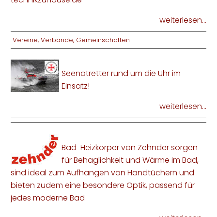
weiterlesen...
Vereine, Verbände, Gemeinschaften
Seenotretter rund um die Uhr im
Einsatz!
weiterlesen...
Bad-Heizkörper von Zehnder sorgen
für Behaglichkeit und Wärme im Bad,
sind ideal zum Aufhängen von Handtüchern und
bieten zudem eine besondere Optik, passend für
jedes moderne Bad