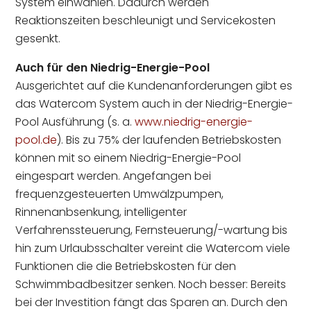
System einwählen. Dadurch werden
Reaktionszeiten beschleunigt und Servicekosten
gesenkt.
Auch für den Niedrig-Energie-Pool
Ausgerichtet auf die Kundenanforderungen gibt es
das Watercom System auch in der Niedrig-Energie-
Pool Ausführung (s. a.
www.niedrig-energie-
pool.de
). Bis zu 75% der laufenden Betriebskosten
können mit so einem Niedrig-Energie-Pool
eingespart werden. Angefangen bei
frequenzgesteuerten Umwälzpumpen,
Rinnenanbsenkung, intelligenter
Verfahrenssteuerung, Fernsteuerung/-wartung bis
hin zum Urlaubsschalter vereint die Watercom viele
Funktionen die die Betriebskosten für den
Schwimmbadbesitzer senken. Noch besser: Bereits
bei der Investition fängt das Sparen an. Durch den