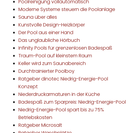
Poolreinigung vollautomatisch
Moderne Systeme steuern die Poolanlage
Sauna über alles
Kunstvolle Design-Heizkörper
Der Pool aus einer Hand
Das unglaubliche Hörbuch
Infinity Pools für grenzenlosen Badespaß
Traum-Pool auf kleinstem Raum
Keller wird zum Saunabereich
Durchtrainierter Poolboy
Ratgeber dinotec Niedrig-Energie-Pool
Konzept
Niederdruckarmaturen in der Küche
Badespaß zum Sparpreis: Niedrig-Energie-Pool
Niedrig-Energie-Pool spart bis zu 75%
Betriebskosten
Ratgeber Microsalt
Ratgeber Waschplätze