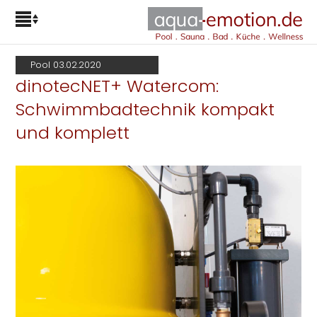
Pool 03.02.2020
dinotecNET+ Watercom:
Schwimmbadtechnik kompakt
und komplett