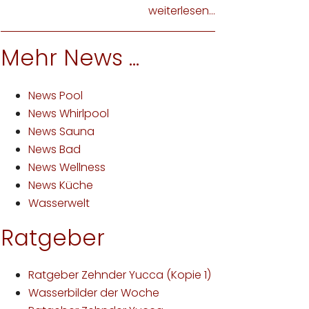
weiterlesen...
Mehr News ...
News Pool
News Whirlpool
News Sauna
News Bad
News Wellness
News Küche
Wasserwelt
Ratgeber
Ratgeber Zehnder Yucca (Kopie 1)
Wasserbilder der Woche