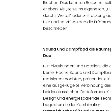
Riechen. Dies konnten Besucher sel
erleben: Als „Reise ins eigene Ich, „F
durchs Weltall“ oder „Entrückung 
Hier und Jetzt“ wurden die Erfahru
beschrieben.
Sauna und Dampfbad als Raums
Duo
Für Privatkunden und Hoteliers, die 
kleiner Fläche Sauna und Dampfb
realisieren möchten, präsentierte Kl
eine ausgeklügelte Verbindung die
beiden klassischen Badeformen. Kl
Design und energiesparende Techn
begeistern in der Kombination