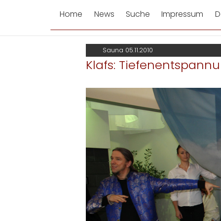
Home
News
Suche
Impressum
D
Sauna 05.11.2010
Klafs: Tiefenentspann