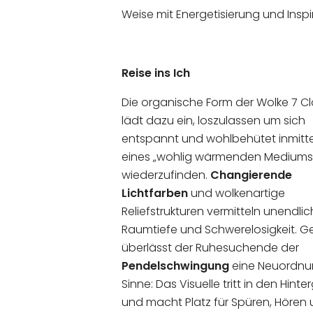
Weise mit Energetisierung und Inspir
Reise ins Ich
Die organische Form der Wolke 7 C
lädt dazu ein, loszulassen um sich
entspannt und wohlbehütet inmitt
eines „wohlig wärmenden Mediums
wiederzufinden.
Changierende
Lichtfarben
und wolkenartige
Reliefstrukturen vermitteln unendli
Raumtiefe und Schwerelosigkeit. G
überlässt der Ruhesuchende der
Pendelschwingung
eine Neuordnu
Sinne: Das Visuelle tritt in den Hint
und macht Platz für Spüren, Hören