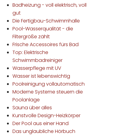
Badheizung - voll elektrisch, voll
gut
Die Fertigbau-Schwimmhalle
Pool-Wasserqualität - die
Filtergröße zählt
Frische Accessoires fürs Bad
Top: Elektrische
Schwimmbadreiniger
Wasserpflege mit UV
Wasser ist lebenswichtig
Poolreinigung vollautomatisch
Moderne Systeme steuern die
Poolanlage
Sauna über alles
Kunstvolle Design-Heizkörper
Der Pool aus einer Hand
Das unglaubliche Hörbuch