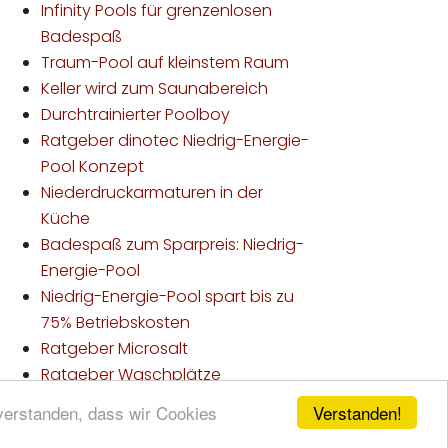
Infinity Pools für grenzenlosen
Badespaß
Traum-Pool auf kleinstem Raum
Keller wird zum Saunabereich
Durchtrainierter Poolboy
Ratgeber dinotec Niedrig-Energie-
Pool Konzept
Niederdruckarmaturen in der
Küche
Badespaß zum Sparpreis: Niedrig-
Energie-Pool
Niedrig-Energie-Pool spart bis zu
75% Betriebskosten
Ratgeber Microsalt
Ratgeber Waschplätze
Verstanden!
nverstanden, dass wir Cookies
lten