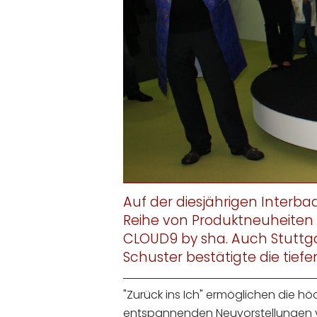
Auf der diesjährigen Interba
Reihe von Produktneuheiten 
CLOUD9 by sha. Auch Stuttg
Schuster bestätigte die tie
"Zurück ins Ich" ermöglichen die hö
entspannenden Neuvorstellungen