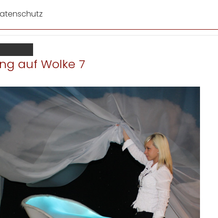
atenschutz
ung auf Wolke 7