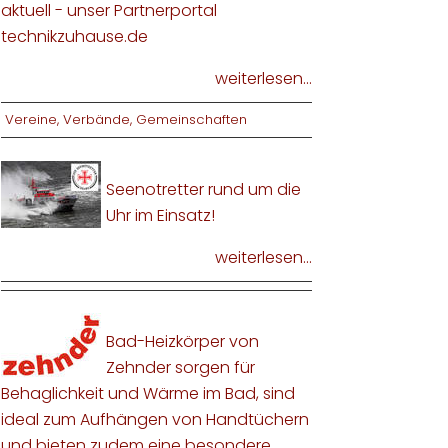
aktuell - unser Partnerportal
technikzuhause.de
weiterlesen...
Vereine, Verbände, Gemeinschaften
Seenotretter rund um die
Uhr im Einsatz!
weiterlesen...
Bad-Heizkörper von
Zehnder sorgen für
Behaglichkeit und Wärme im Bad, sind
ideal zum Aufhängen von Handtüchern
und bieten zudem eine besondere